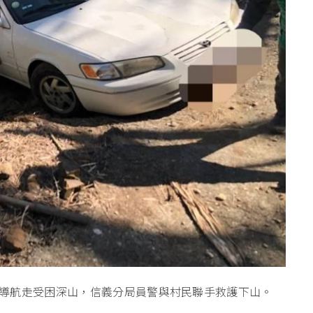
導航走受困深山，信義分局員警與村民聯手救護下山。