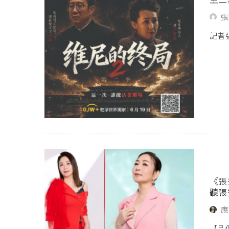
張
記者張
《張
聽張
應
【品