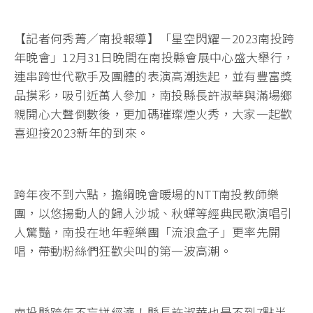
【記者何秀菁／南投報導】「星空閃耀－2023南投跨
年晚會」12月31日晚間在南投縣會展中心盛大舉行，
連串跨世代歌手及團體的表演高潮迭起，並有豐富獎
品摸彩，吸引近萬人參加，南投縣長許淑華與滿場鄉
親開心大聲倒數後，更加碼璀璨煙火秀，大家一起歡
喜迎接2023新年的到來。
跨年夜不到六點，擔綱晚會暖場的NTT南投教師樂
團，以悠揚動人的歸人沙城、秋蟬等經典民歌演唱引
人驚豔，南投在地年輕樂團「流浪盒子」更率先開
唱，帶動粉絲們狂歡尖叫的第一波高潮。
南投縣跨年不忘拼經濟！縣長許淑華也是不到7點半