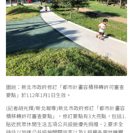
圖說：新北市政府修訂「都市計畫容積移轉許可審查
要點」於112年1月1日生效。
(記者胡光輝/新北報導)新北市政府修訂「都市計畫容
積移轉許可審查要點」，修訂要點有3大亮點，包括1.
貼近民眾休閒生活五項公共設施優先捐贈、2.要求全
持分以加速公共設施開闢效率以及3.授權各需地機關