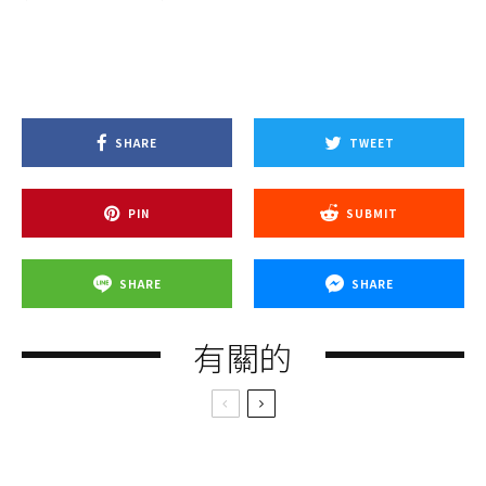
SHARE
TWEET
PIN
SUBMIT
SHARE
SHARE
有關的