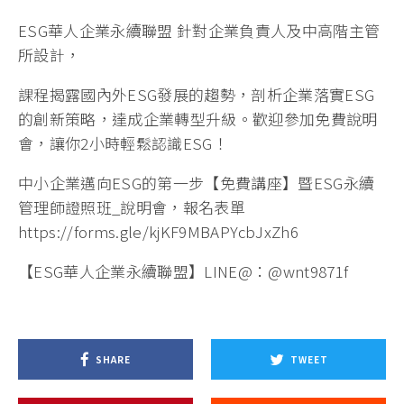
ESG華人企業永續聯盟 針對企業負責人及中高階主管
所設計，
課程揭露國內外ESG發展的趨勢，剖析企業落實ESG
的創新策略，達成企業轉型升級。歡迎參加免費說明
會，讓你2小時輕鬆認識ESG！
中小企業邁向ESG的第一步【免費講座】暨ESG永續
管理師證照班_說明會，報名表單
https://forms.gle/kjKF9MBAPYcbJxZh6
【ESG華人企業永續聯盟】LINE@：@wnt9871f
SHARE
TWEET