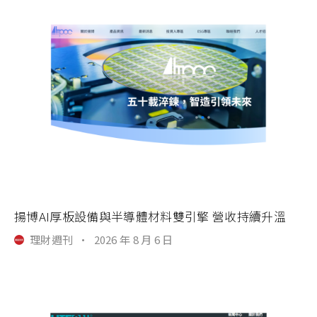
揚博AI厚板設備與半導體材料雙引擎 營收持續升溫
理財週刊
·
2026 年 8 月 6 日