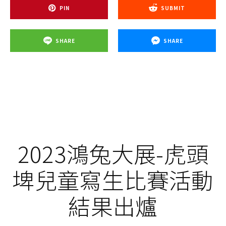
PIN
SUBMIT
SHARE
SHARE
2023鴻兔大展-虎頭
埤兒童寫生比賽活動
結果出爐