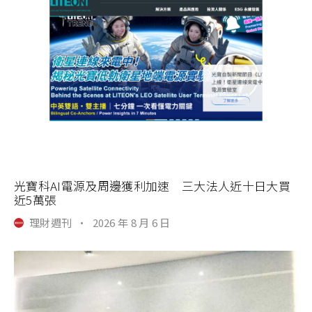
光寶科AI電源及周邊獲利加速 三大法人近十日大買
近5萬張
理財週刊
·
2026 年 8 月 6 日