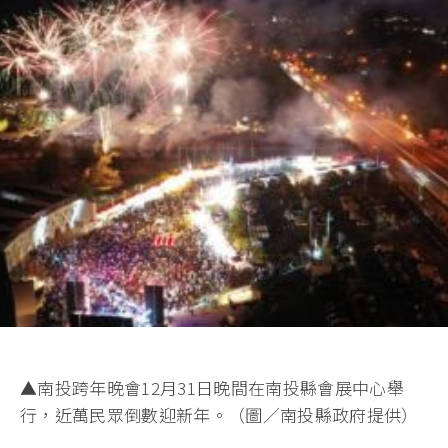
▲南投跨年晚會12月31日晚間在南投縣會展中心舉
行，近萬民眾倒數迎新年。（圖／南投縣政府提供）