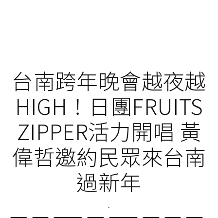
台南跨年晚會越夜越
HIGH！日團FRUITS
ZIPPER活力開唱 黃
偉哲邀約民眾來台南
過新年
·