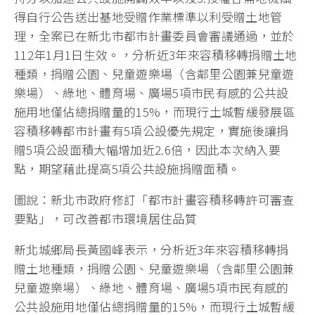
得自行公告送出基地受贈作業標準以利受贈土地管
理，全案已在新北市都市計畫委員會審議通過，並於
112年1月1日生效。，分析近3年來容積移轉捐贈土地
種類，捐贈公園、兒童遊樂場（含鄰里公園兼兒童遊
樂場）、綠地、體育場、廣場5項市民有感的公共設
施用地僅佔總捐贈量的15%，而現行土城暫緩發展區
容積移轉都市計畫有5項公設優先規定，實施後讓捐
贈5項公設面積大幅增加近2.6倍，因此本次納入要
點，期望藉此提高5項公共設施捐贈面積。
圖說：新北市政府修訂「都市計畫容積移轉許可審查
要點」，可改善都市環境居住品質
新北城鄉局長黃國峰表示，分析近3年來容積移轉捐
贈土地種類，捐贈公園、兒童遊樂場（含鄰里公園兼
兒童遊樂場）、綠地、體育場、廣場5項市民有感的
公共設施用地僅佔總捐贈量的15%，而現行土城暫緩