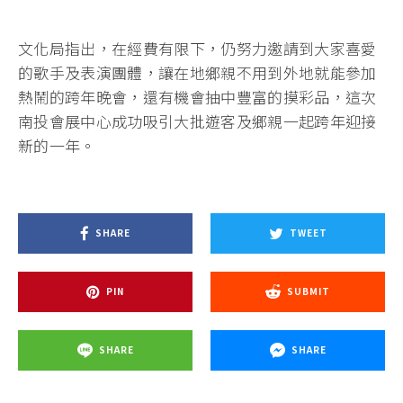
文化局指出，在經費有限下，仍努力邀請到大家喜愛
的歌手及表演團體，讓在地鄉親不用到外地就能參加
熱鬧的跨年晚會，還有機會抽中豐富的摸彩品，這次
南投會展中心成功吸引大批遊客及鄉親一起跨年迎接
新的一年。
SHARE
TWEET
PIN
SUBMIT
SHARE
SHARE