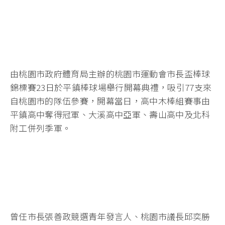
由桃園市政府體育局主辦的桃園市運動會市長盃棒球
錦標賽23日於平鎮棒球場舉行開幕典禮，吸引77支來
自桃園市的隊伍參賽，開幕當日，高中木棒組賽事由
平鎮高中奪得冠軍、大溪高中亞軍、壽山高中及北科
附工併列季軍。
曾任市長張善政競選青年發言人、桃園市議長邱奕勝