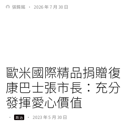
張錫銘
·
2026 年 7 月 30 日
歐米國際精品捐贈復
康巴士張市長：充分
發揮愛心價值
·
·
2023 年 5 月 30 日
政治