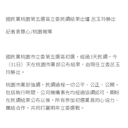
國民黨桃園第五選區立委民調結果出爐 呂玉玲勝出
記者袁慧心/桃園報導
國民黨桃園市立委第五選區初選，經過3天民調，今
（31日）天在桃園市黨部公布結果，由現任立委呂玉
玲勝出。
桃園市黨部強調，民調過程一切公平、公正、公開，
包括執行時間、公司機構事先均經過協調認可，期盼
在民調結果公布以後，所有參加初選黨員同心協力、
團結合作，共同打贏明年立委選戰。