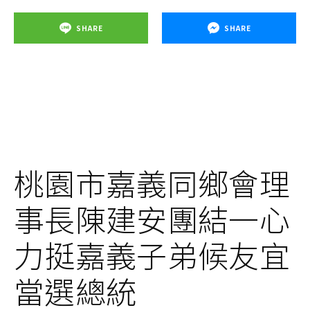
SHARE
SHARE
桃園市嘉義同鄉會理
事長陳建安團結一心
力挺嘉義子弟候友宜
當選總統