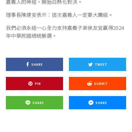
嘉義人的神經，開始白熱化對決。
理事長陳建安表示：這次嘉義人一定要大團結。
我們必須永結一心全力支持嘉義子弟侯友宜贏得2024
年中華民國總統勝選。
SHARE
TWEET
PIN
SUBMIT
SHARE
SHARE