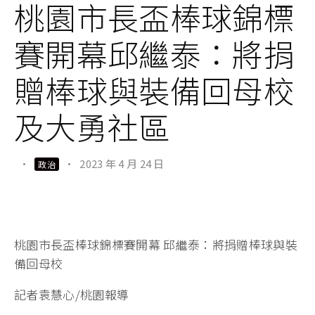
桃園市長盃棒球錦標
賽開幕邱繼泰：將捐
贈棒球與裝備回母校
及大勇社區
·
·
2023 年 4 月 24 日
政治
桃園市長盃棒球錦標賽開幕 邱繼泰：將捐贈棒球與裝
備回母校
記者袁慧心/桃園報導