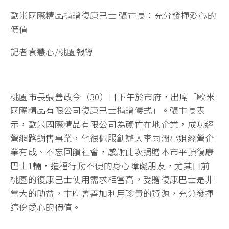
歐米國際精品捐贈復康巴士 張市長：充分發揮愛心的
價值
記者袁慧心/桃園報導
桃園市長張善政今（30）日下午於市府，出席「歐米
國際精品有限公司復康巴士捐贈儀式」。張市長表
示，歐米國際精品有限公司為蘆竹在地企業，成功經
營網路銷售事業，他很佩服創辦人李雨潤小姐經營企
業有成、不忘回饋社會，感謝此次捐贈本市平頂復康
巴士1輛，造福行動不便的身心障礙朋友，尤其目前
桃園的復康巴士使用需求相當高，受贈復康巴士是非
常大的助益，市府會善加利用珍貴的資源，充分發揮
這份愛心的價值。