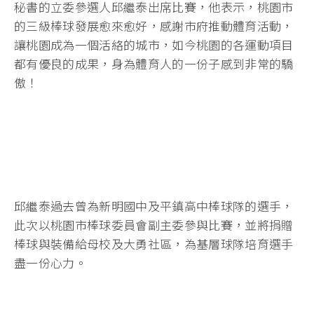
秘書的立委參選人邱繼泰出席比賽，他表示，桃園市
的三級棒球發展愈來愈好，感謝市府推動體育活動，
讓桃園成為一個活絡的城市，如今桃園的各運動項目
都有優良的成果，身為體育人的一份子感到非常的驕
傲！
邱繼泰過去曾為新明國中及平鎮高中棒球隊的選手，
此次以桃園市棒球委員會副主委參與比賽，並將捐贈
棒球與裝備給母校及大勇社區，為基層球隊培育選手
盡一份心力。