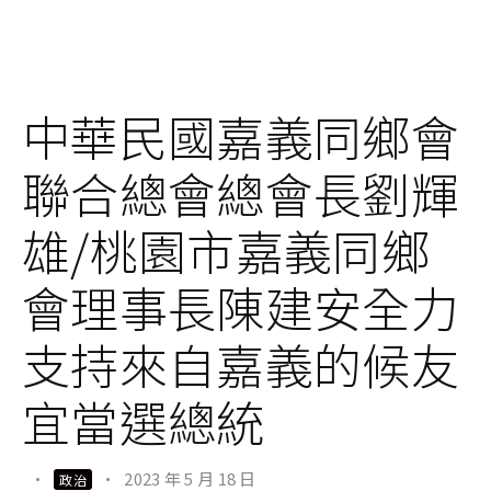
中華民國嘉義同鄉會
聯合總會總會長劉輝
雄/桃園市嘉義同鄉
會理事長陳建安全力
支持來自嘉義的候友
宜當選總統
·
·
2023 年 5 月 18 日
政治