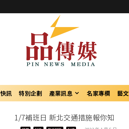
樂快訊
特別企劃
產業訊息
名家專欄
藝文
1/7補班日 新北交通措施報你知