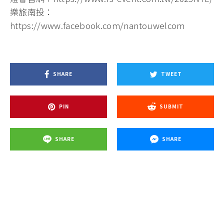
樂旅南投：
https://www.facebook.com/nantouwelcom
SHARE
TWEET
PIN
SUBMIT
SHARE
SHARE