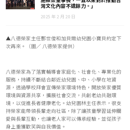
灣文化內容不遺餘力。」
2025 年 2 月 20 日
▲八德榮家主任酆世俊和加貝爾幼兒園小寶貝約定下
次再來。（圖／ 八德榮家提供）
八德榮家為了落實輔導會家庭化、社會化、專業化的
服務，持續不斷結合鄰近幼兒園、中、小學在地資
源，透過學校拜會宣傳榮家環境特色，開放榮家優質
環境與資源共享，擴展社會交流，共創老幼共融環
境，以促進長者健康老化。幼兒園林主任表示，很支
持榮家能帶領長輩走向社區，除了讓孩童學習延伸關
愛與長輩互動，也讓老人家可以傳承經驗，並從孩子
身上重獲歡笑與自我價值。