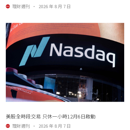
理財週刊
·
2026 年 8 月 7 日
美股全時段交易 只休一小時12月6日啟動
理財週刊
·
2026 年 8 月 7 日