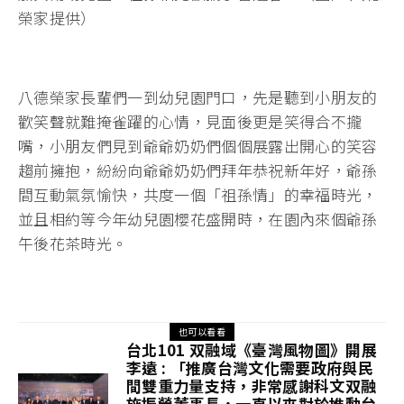
榮家提供）
八德榮家長輩們一到幼兒園門口，先是聽到小朋友的
歡笑聲就難掩雀躍的心情，見面後更是笑得合不攏
嘴，小朋友們見到爺爺奶奶們個個展露出開心的笑容
趨前擁抱，紛紛向爺爺奶奶們拜年恭祝新年好，爺孫
間互動氣氛愉快，共度一個「祖孫情」的幸福時光，
並且相約等今年幼兒園櫻花盛開時，在園內來個爺孫
午後花茶時光。
也可以看看
台北101 双融域《臺灣風物圖》開展
李遠 : 「推廣台灣文化需要政府與民
間雙重力量支持，非常感謝科文双融
施振榮董事長，一直以來對於推動台