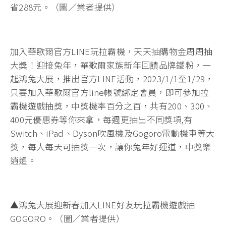
省288元。（圖／業者提供）
加入華歌爾官方LINE玩拉霸機，天天抽購物金周周抽
大獎！迎接兔年，華歌爾家族新年回饋品牌鐵粉，一
起鴻兔大展，推出官方LINE活動，2023/1/1至1/29，
只要加入華歌爾官方line帳號綁定會員，即可參加拉
霸機遊戲抽獎，中獎機率百分之百，共有200、300、
400元優惠券等你來拿，每週更抽出不同獎項,有
Switch、iPad、Dyson吹風機及Gogoro電動機車等大
獎，每人每天可抽獎一次，讓你兔年好運道，中獎樂
逍遙。
▲鴻兔大展迎新春加入LINE好友玩拉霸機遊戲抽
GOGORO。（圖／業者提供）