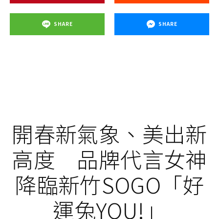
SHARE
SHARE
開春新氣象、美出新
高度 品牌代言女神
降臨新竹SOGO「好
運兔YOU!」