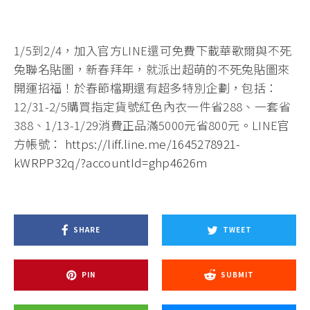
1/5到2/4，加入官方LINE還可免費下載華歌爾與不死
兔聯名貼圖，新春拜年，就派出超萌的不死兔貼圖來
開運招福！於春節檔期還有超多特別企劃，包括：
12/31-2/5購買指定貨號紅色內衣一件省288、一套省
388、1/13-1/29消費正品滿5000元省800元。LINE官
方帳號：
https://liff.line.me/1645278921-
kWRPP32q/?accountId=ghp4626m
SHARE
TWEET
PIN
SUBMIT