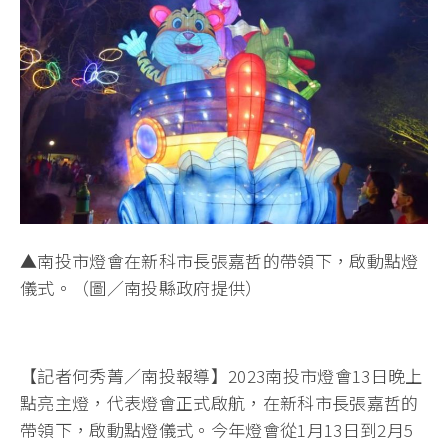
▲南投市燈會在新科市長張嘉哲的帶領下，啟動點燈
儀式。（圖／南投縣政府提供）
【記者何秀菁／南投報導】2023南投市燈會13日晚上
點亮主燈，代表燈會正式啟航，在新科市長張嘉哲的
帶領下，啟動點燈儀式。今年燈會從1月13日到2月5