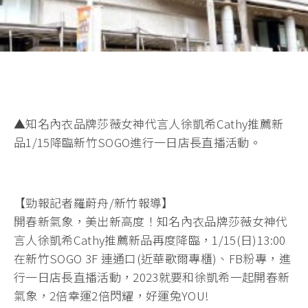
▲知名內衣品牌莎薇女神代言人徐凱希Cathy推薦新
品1/15降臨新竹SOGO進行一日店長直播活動。
【勁報記者羅蔚舟/新竹報導】
開春新氣象，美出新高度！知名內衣品牌莎薇女神代
言人徐凱希Cathy推薦新品再度降臨，1/15(日)13:00
在新竹SOGO 3F 連通口(近華歌爾專櫃)、FB粉專，進
行一日店長直播活動，2023就要和徐凱希一起開春新
氣象，2倍幸運2倍閃耀，好運兔YOU!