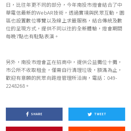
日，比往年更不同的部分，今年南投市燈會結合了中
華電信最新的WebAR技術，透過實境與民眾互動，園
區也設置數位導覽以及線上求籤服務，結合傳統及數
位的呈現方式，提供不同以往的全新體驗，燈會期間
每晚7點也有駐點表演。
另外，南投市燈會正在招商中，提供公益攤位十攤，
市公所不收取租金，僅需自行清理垃圾，額滿為止，
歡迎有意願的民眾向路燈管理所洽詢，電話：049-
2248268。
SHARE
TWEET