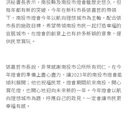
洪秘書長表示，南投縣及南投市燈會雖歷史悠久，但
每年都有新的突破，今年在新科市長張嘉哲的帶領
下，南投市燈會今年以航向理想城市為主軸，配合張
市長的施政目標，希望帶領南投市民一起打造幸福的
宜居城市，在燈會的創意上也有許多新穎的意象，提
供民眾賞玩。
張嘉哲市長說，非常感謝南投市公所所有同仁，在今
年燈會的準備上盡心盡力，讓2023年的南投市燈會能
順利展開；他也祝福民眾，燈會期間前來南投，開心
賞花燈，也開心地迎向未來新的一年。今年燈會以航
向理想城市為題，呼應自己的政見，一定會讓市民更
幸福有感。