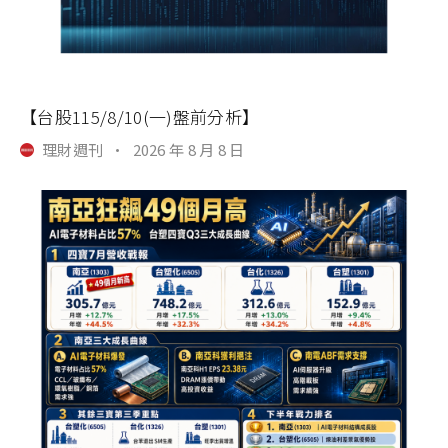
【台股115/8/10(一)盤前分析】
理財週刊
·
2026 年 8 月 8 日