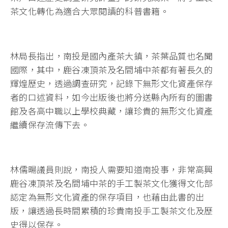
茶文化轉化為適合大眾閱讀的科普書籍。
林局長指出，南投是國內產茶大鎮，茶葉品質也名聞
國際，其中，鹿谷凍頂茶及名間埔中茶都有著長久的
輝煌歷史，透過調查研究，記錄下無形文化資產保存
者的口述資料，如今出版後也將分送縣內所有的圖書
館及各高中職以上學校典藏，讓珍貴的無形文化資產
繼續保存流傳下去。
林儒暘議員則說，南投人需要知道南投事，非常高興
鹿谷凍頂茶及名間埔中茶的手工製茶文化獲得文化部
認定為無形文化資產的保存項目，也藉由此書的出
版，讓透過長時間累積的珍貴南投手工製茶文化及歷
史得以保存。