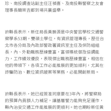
珍、南投調查站副主任汪禎喜、及南投縣警察之友會
理事長簡崇吉都到場共襄盛舉。
許縣長表示，新任局長黃勝源是中央警官學校交通警
察學系53期，雙碩士學位，有資訊管理專長，歷任台
北市各分局及內政部警政署資訊室主任及保防組組
長，內、外勤職務歷練豐富，富領導統御及協調能
力，工作績效優良，表現傑出職務歷練豐富，相信在
他的帶領下，各項工作必能推展的更加順利，尤其在
詐騙防治、數位資訊破案等業務，必能開創新局。
許縣長表示，她已經簽准同意要在3年內，將警察局
的預算內員額人力補足，讓基層警力能夠充足運作，
縣內治安交通工作能推展的更順利。她也期盼新任黃