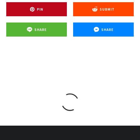
PIN
SUBMIT
SHARE
SHARE