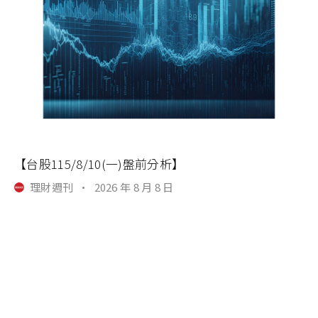
【台股115/8/10(一)盤前分析】
理財週刊
·
2026 年 8 月 8 日