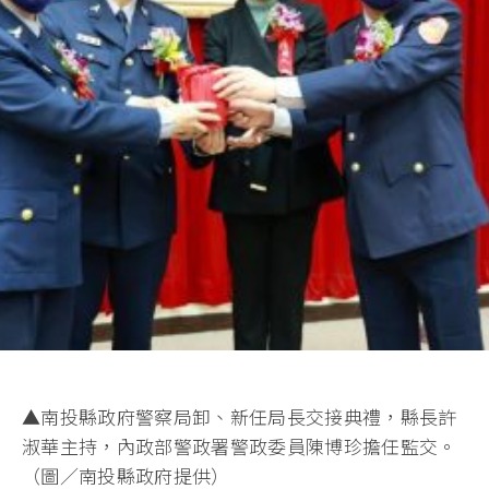
▲南投縣政府警察局卸、新任局長交接典禮，縣長許
淑華主持，內政部警政署警政委員陳博珍擔任監交。
（圖／南投縣政府提供）