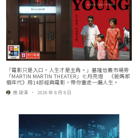
「電影只是入口，人生才是主角。」基隆信義市場旁
「MARTIN MARTIN THEATER」七月亮燈 《爸媽那
個年代》用14部經典電影，帶你重走一遍人生。
應 瑋漢
·
2026 年 8 月 8 日