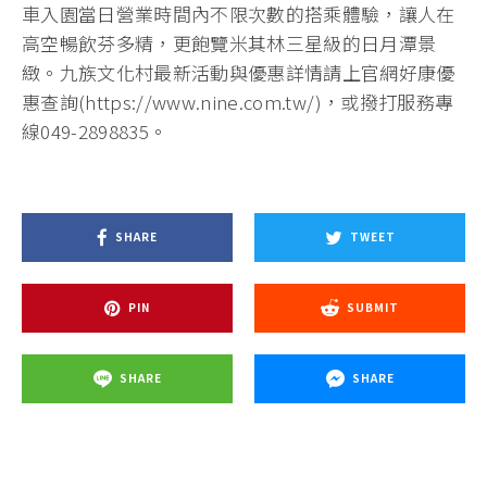
車入園當日營業時間內不限次數的搭乘體驗，讓人在
高空暢飲芬多精，更飽覽米其林三星級的日月潭景
緻。九族文化村最新活動與優惠詳情請上官網好康優
惠查詢(https://www.nine.com.tw/)，或撥打服務專
線049-2898835。
SHARE
TWEET
PIN
SUBMIT
SHARE
SHARE