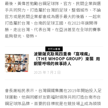
最後，黃偉哲勉勵台鋼足球隊，官方、民間企業與選
手共同努力，打造屬於台灣的足球，整個城市、不論
官方或是民間企業都會成為選手最大的後盾，一起來
打造屬於台灣、台南的足球王國，在2023年旗開得
勝，走出台灣、代表台灣，在亞洲甚至在全球的賽事
能夠發光、發熱。
也可以看看
波蘭薩克斯風四重奏「窩噗瘋」
（THE WHOOP GROUP）來襲 用
銅管呼吸的敘事詩人
2025 年 7 月 2 日
會長謝裕民表示，台灣鋼鐵集團在2019年開始投入足
球運動，他與同鄉好友劉福財領隊共同打造台南市台
鋼足球隊品牌，首要的目標就是在競技場上成為領頭