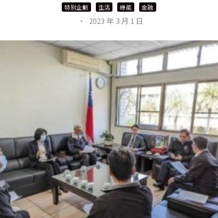
特別企劃
生活
綠能
金融
·
2023 年 3 月 1 日