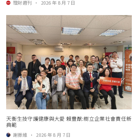
理財週刊
·
2026 年 8 月 7 日
天衡生技守護健康與大愛 賴豐猷:樹立企業社會責任新
典範
謝振維
·
2026 年 8 月 7 日