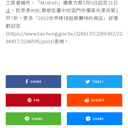
工策會補充，「Mr.Wish」優惠方案3月5日起至31日
止，民眾憑WBC票根至臺中地區門市獨享光果茶第2
杯7折。更多「2023世界棒球經典賽特約商店」詳情
歡迎至
(https://www.taichung.gov.tw/2266137/2266302/22
84457/2286595/post)查詢。
SHARE
TWEET
PIN
SUBMIT
SHARE
SHARE