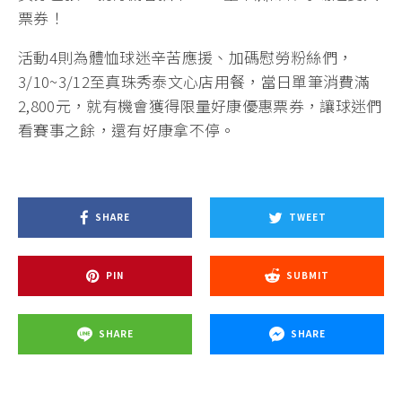
票券！
活動4則為體恤球迷辛苦應援、加碼慰勞粉絲們，
3/10~3/12至真珠秀泰文心店用餐，當日單筆消費滿
2,800元，就有機會獲得限量好康優惠票券，讓球迷們
看賽事之餘，還有好康拿不停。
SHARE
TWEET
PIN
SUBMIT
SHARE
SHARE