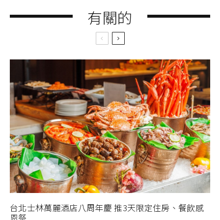
有關的
台北士林萬麗酒店八周年慶 推3天限定住房、餐飲感
恩祭