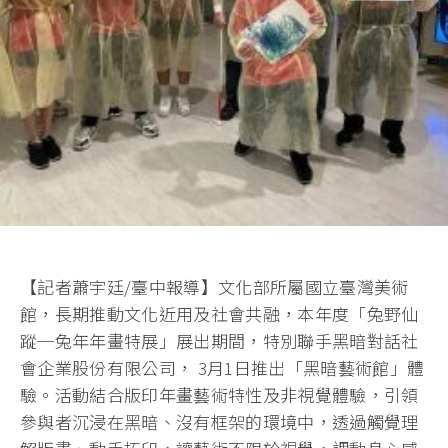
【記者蕭宇廷/臺中報導】文化部所屬國立臺灣美術
館，長期推動文化近用及社會共融，本年度「兔野仙
蹤─兔年年畫特展」展出期間，特別聯手黑暗對話社
會企業股份有限公司， 3月1日推出「黑暗藝術館」體
驗。活動結合版印年畫藝術特性及非視覺體驗，引領
參與者沉浸在黑暗、沒有框架的環境中，透過觸覺理