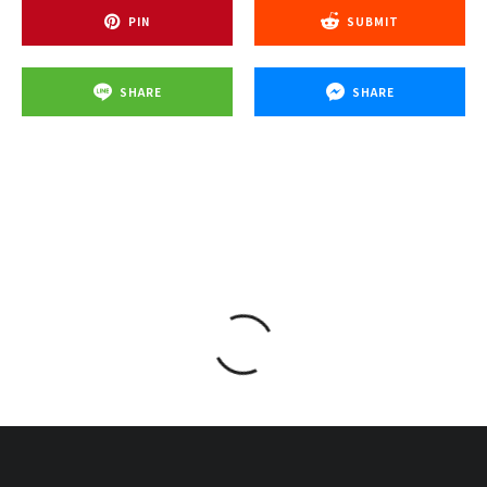
PIN
SUBMIT
SHARE
SHARE