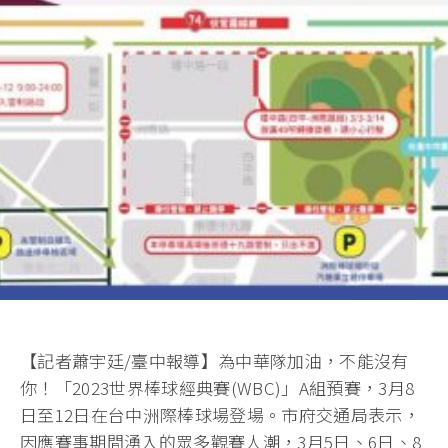
【記者蕭宇廷/臺中報導】為中華隊加油，不能沒有
你！「2023世界棒球經典賽(WBC)」A組預賽，3月8
日至12日在台中洲際棒球場登場。市府交通局表示，
因應賽事期間湧入的眾多觀賽人潮，3月5日、6日、8