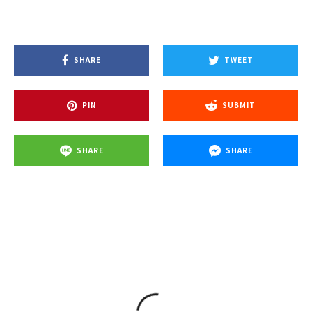
SHARE
TWEET
PIN
SUBMIT
SHARE
SHARE