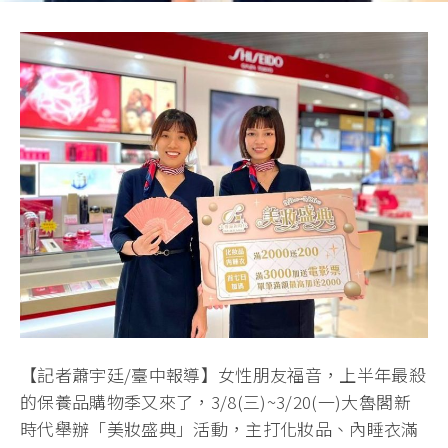
【記者蕭宇廷/臺中報導】女性朋友福音，上半年最殺
的保養品購物季又來了，3/8(三)~3/20(一)大魯閣新
時代舉辦「美妝盛典」活動，主打化妝品、內睡衣滿