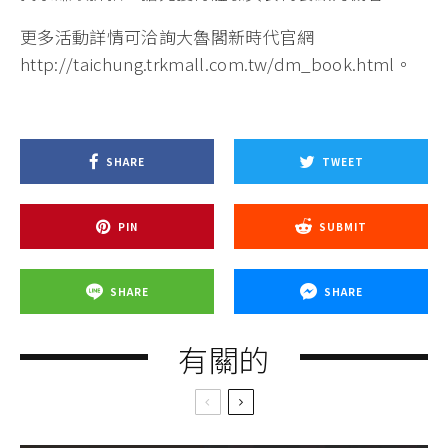
更多活動詳情可洽詢大魯閣新時代官網
http://taichung.trkmall.com.tw/dm_book.html。
SHARE
TWEET
PIN
SUBMIT
SHARE
SHARE
有關的