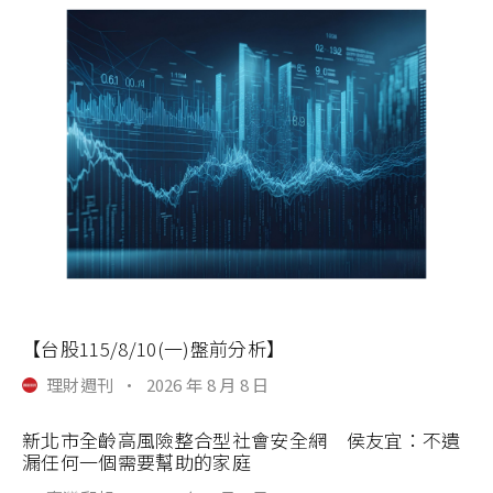
【台股115/8/10(一)盤前分析】
理財週刊
·
2026 年 8 月 8 日
新北市全齡高風險整合型社會安全網 侯友宜：不遺
漏任何一個需要幫助的家庭