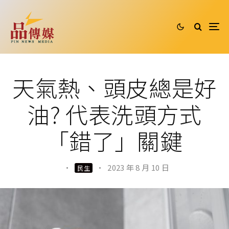
天氣熱、頭皮總是好
油? 代表洗頭方式
「錯了」關鍵
·
·
2023 年 8 月 10 日
民生