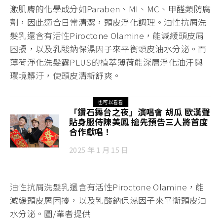
激肌膚的化學成分如Paraben、MI、MC、甲醛類防腐
劑，因此適合日常清潔，頭皮淨化調理。油性抗屑洗
髮乳還含有活性Piroctone Olamine，能減緩頭皮屑
困擾，以及乳酸鈉保濕因子來平衡頭皮油水分泌。而
薄荷淨化洗髮露PLUS的植萃薄荷能深層淨化油汗與
環境髒汙，使頭皮清新舒爽。
也可以看看
「鑽石舞台之夜」演唱會 胡瓜 歐漢聲
貼身服侍陳美鳳 搶先預告三人將首度
合作獻唱！
2025 年 1 月 15 日
油性抗屑洗髮乳還含有活性Piroctone Olamine，能
減緩頭皮屑困擾，以及乳酸鈉保濕因子來平衡頭皮油
水分泌。圖/業者提供