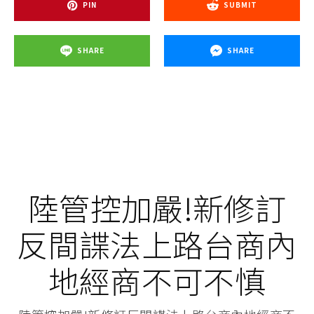
PIN
SUBMIT
SHARE
SHARE
陸管控加嚴!新修訂
反間諜法上路台商內
地經商不可不慎