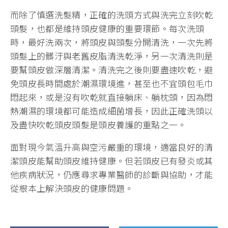
而除了慎選洗髮精，正確的洗頭方式與洗完立刻吹乾
頭髮，也都是維持頭皮健康的重要環節。每次洗頭
時，最好洗兩次，將頭皮與頭髮分開清洗，一次先將
頭髮上的髒汙與老舊皮脂清洗乾淨，另一次清洗則是
要幫頭皮做深層清潔。清洗完之後則要盡速吹乾，避
免頭皮長時間處於潮濕環境進，甚至也不宜頭包毛巾
悶起來，或是沒有吹乾就直接躺床、躺枕頭，因為悶
熱潮濕的環境都可能造成細菌增長，因此正確洗頭以
及盡快吹乾頭皮頭髮是頭皮養護的重點之一。
面對現今氣溫升高與空污嚴重的環境，適當良好的清
潔頭皮能幫助頭皮維持健康。但若頭皮已有發炎或其
他疾病狀況，仍應尋求專業醫師的診斷與協助，才能
從根本上解決頭皮的健康問題。