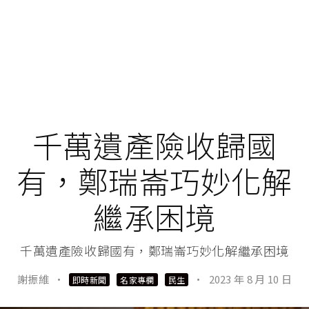
千萬遺產險收歸國
有，鄭瑞崙巧妙化解
繼承困境
千萬遺產險收歸國有，鄭瑞崙巧妙化解繼承困境
謝振維
·
·
2023 年 8 月 10 日
即時新聞
名家專欄
民生