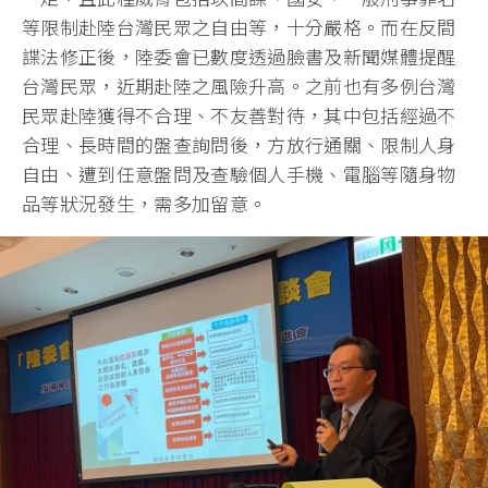
等限制赴陸台灣民眾之自由等，十分嚴格。而在反間
諜法修正後，陸委會已數度透過臉書及新聞媒體提醒
台灣民眾，近期赴陸之風險升高。之前也有多例台灣
民眾赴陸獲得不合理、不友善對待，其中包括經過不
合理、長時間的盤查詢問後，方放行通關、限制人身
自由、遭到任意盤問及查驗個人手機、電腦等隨身物
品等狀況發生，需多加留意。