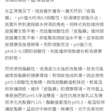
在正常情況下，頭皮最外層有一層天然的「皮脂
膜」，pH值大約為5.5弱酸性，扮演穩定皮脂分泌、
抵禦外界刺激與鎖水保濕的角色，同時也有助維持頭
皮菌叢生態平衡。而這層微酸性的「皮脂膜」維持頭
皮菌叢生態平衡，即能幫助頭皮油水平衡，並有助頭
皮健康及強健屏障。而對頭髮而言，pH值介在
pH4.5~5.5間的弱酸性，則能確保頭髮處在較為健康
的狀態。
然而使用偏鹼性，或清潔力太強的洗髮精，就有可能
破壞皮脂膜的健康環境，對頭皮造成刺激。因此使用
pH5.5弱酸性洗髮精，與頭皮酸鹼值較接近，較能溫
和保護頭皮，維持「皮脂膜」的健康環境。而市面上
像是施巴的pH5.5淨油雙星，油性抗屑洗髮乳以及薄
荷淨化洗髮露PLUS，酸鹼值都落在pH5.5，能溫和保
護皮脂膜。且成分中無矽靈、無藥性，也不含其他刺