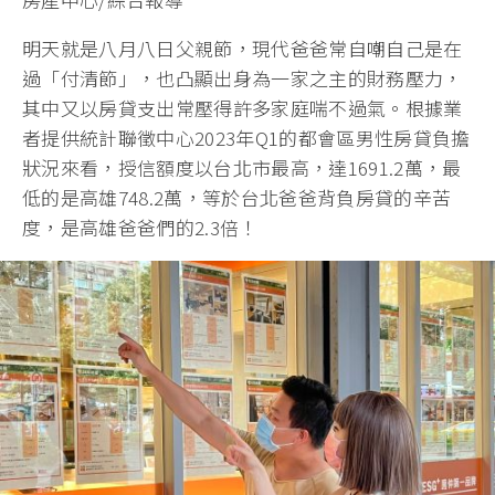
明天就是八月八日父親節，現代爸爸常自嘲自己是在
過「付清節」，也凸顯出身為一家之主的財務壓力，
其中又以房貸支出常壓得許多家庭喘不過氣。根據業
者提供統計聯徵中心2023年Q1的都會區男性房貸負擔
狀況來看，授信額度以台北市最高，達1691.2萬，最
低的是高雄748.2萬，等於台北爸爸背負房貸的辛苦
度，是高雄爸爸們的2.3倍！