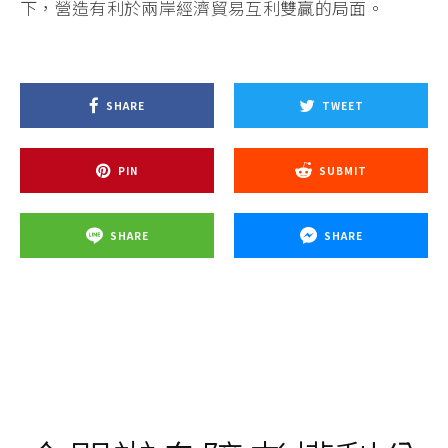
下，營造有利於兩岸經濟貿易互利雙贏的局面。
SHARE
TWEET
PIN
SUBMIT
SHARE
SHARE