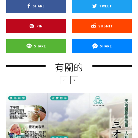
SHARE
TWEET
PIN
SUBMIT
SHARE
SHARE
有關的