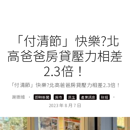
「付清節」快樂?北
高爸爸房貸壓力相差
2.3倍！
「付清節」快樂?北高爸爸房貸壓力相差2.3倍！
謝振維
·
·
即時新聞
房市
民生
產業訊息
財經
2023 年 8 月 7 日