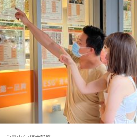
房產中心/綜合報導