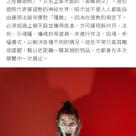
之陞職證照」，又名上奏天庭的「奏職疏文」。這些
證照代表著道教的神秘世界，昭示並不是人人都能自
由運用法器來應對「殭屍」。因為在道教的規定下，
必須經過上報天庭並獲得批准，方可運用辰州符、法
劍、引魂鑼、攝魂鈴等道具，來進行作法、招魂、祈
福儀式，以解決各種不同的情況。這些平常只能耳聞
或遠觀，難以近距離一窺其貌的物品，也都會在本次
展覽中一次展出。