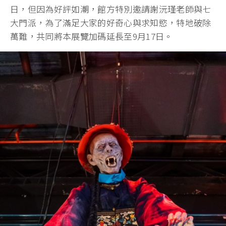
日，但因為好評如潮，館方特別邀請謝沅瑾老師與七
大門派，為了滿足大家的好奇心與求知慾，特地破除
萬難，共同將本展覽加碼延長至9月17日。