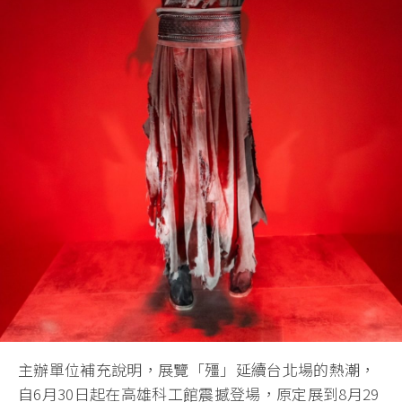
主辦單位補充說明，展覽「殭」延續台北場的熱潮，
自6月30日起在高雄科工館震撼登場，原定展到8月29