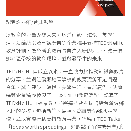
記者謝振維/台北報導
以教育的力量改變未來，興洋建設、海悅、美學生
活、法蘭絲以及星誠廣告等企業攜手支持TEDxNeiHu
教育計劃，為台灣的教育事業注入新的活力，改善偏
鄉地區學校的教育環境，並啟發學生的未來。
TEDxNeiHu自成立以來，一直致力於推動知識與教育
的分享，並關注偏鄉地區學校的教育資源不足問題。
今年，興洋建設、海悅、美學生活、星誠廣告、法蘭
絲等企業積極參與了TEDxNeiHu教育活動，認購了
TEDxNeiHu直播票券，並將這些票券捐贈給台灣偏鄉
地區的學校，包括新竹、馬祖、高雄等偏鄉地區學
校。並以實際行動支持教育事業，呼應了TED Talks
『Ideas worth spreading』(好的點子值得被分享)的