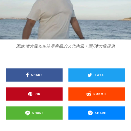
圖說:淩大偉先生注重産品的文化內涵。圖/淩大偉提供
SHARE
TWEET
PIN
SUBMIT
SHARE
SHARE