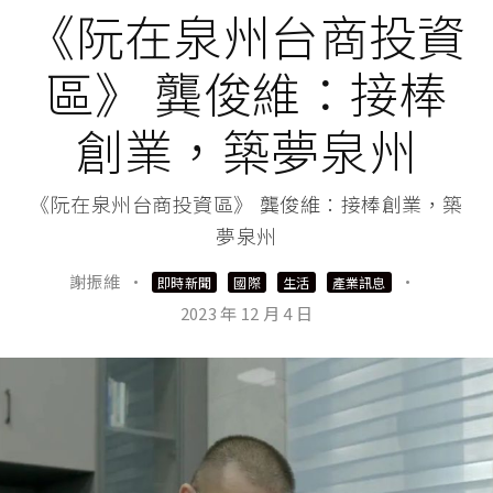
《阮在泉州台商投資
區》 龔俊維：接棒
創業，築夢泉州
《阮在泉州台商投資區》 龔俊維：接棒創業，築
夢泉州
謝振維
·
·
即時新聞
國際
生活
產業訊息
2023 年 12 月 4 日