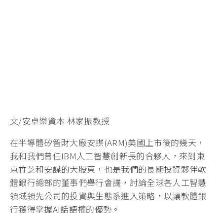
文/安卓樂資本 林家振教授
在半導體矽智財大廠安謀(ARM)美國上市後的幾天，
我和我們曾任IBM人工智慧創新長的合夥人，來到東
京竹芝和安謀的大股東，也是我們的長期投資夥伴軟
體銀行總部的董事們舉行會議，討論全球各人工智慧
領域領先公司的投資與生態系進入策略，以讓軟體銀
行獲得掌握AI話語權的優勢。