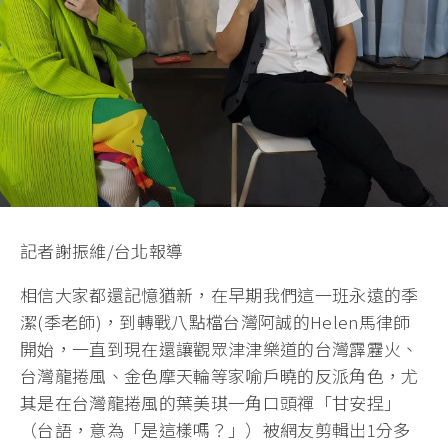
記者謝振維/台北報導
相信大家都還記憶猶新，在早期我們這一班永遠的季
潔(季老師)，到轉戰八點檔台灣阿誠的Helen馬律師
開始，一直到現在還讓觀眾津津樂道的台灣霹靂火、
台灣龍捲風、金色摩天輪等家喻戶曉的反派角色，尤
其是在台灣龍捲風的葉美琪一角口頭禪「甘安捏」
（台語，意為「是這樣嗎？」）被網友剪輯出1分多