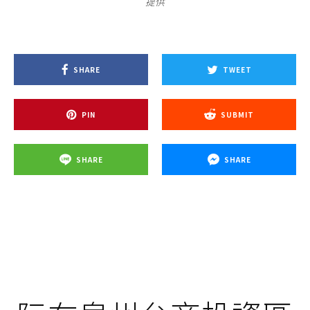
提供
SHARE
TWEET
PIN
SUBMIT
SHARE
SHARE