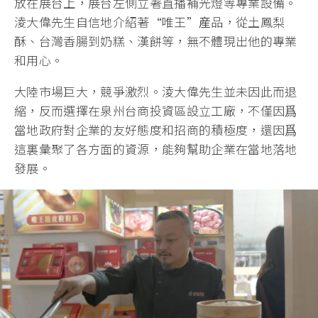
放在展台上，展台左側立著直播補光燈等專業設備。
淩大偉先生自信地介紹著“唯王”産品，從土鳳梨
酥、台灣香腸到奶糕、漢餅等，無不體現出他的專業
和用心。
大陸市場巨大，競爭激烈。淩大偉先生並未因此而退
縮，反而選擇在泉州台商投資區設立工廠，不僅因爲
當地政府對企業的友好態度和招商的積極度，還因爲
這裏彙聚了各方面的資源，能夠幫助企業在當地落地
發展。