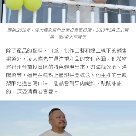
圖說:2018年，淩大偉來泉州台商投資區設廠，2019年5月正式營
業。圖/淩大偉提供
除了産品的配料、口感、制作工藝和線上線下的銷售
渠道外，淩大偉先生還注重産品的文化內涵。他希望
將泉州台商投資區的特色體現出來，如海絲公園、洛
陽橋等，運用在糕點上呈現拼圖概念。他主推的土鳳
梨酥地道台灣口味，能品嘗到果肉纖維，酸酸甜甜
的，深受消費者喜愛。