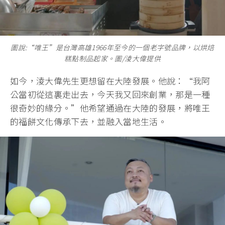
圖說:“唯王”是台灣高雄1966年至今的一個老字號品牌，以烘焙
糕點制品起家。圖/淩大偉提供
如今，淩大偉先生更想留在大陸發展。他說：“我阿
公當初從這裏走出去，今天我又回來創業，那是一種
很奇妙的緣分。”他希望通過在大陸的發展，將唯王
的福餅文化傳承下去，並融入當地生活。