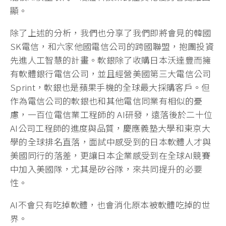
顯。
除了上述的分析，我們也分享了我們即將會見的韓國
SK電信，和六家他國電信公司的跨國聯盟，抱團投資
先進人工智慧的計畫。軟銀除了收購日本沃達豐而擁
有軟體銀行電信公司，並且經營美國第三大電信公司
Sprint，軟銀也是蘋果手機的全球最大採購客戶。但
作為電信公司的軟銀也和其他電信同業有相似的憂
慮，一百位電信業工程師的 AI研發，遠落後於二十位
AI公司工程師的進度與品質，慶應義塾大學和東京大
學的全球排名直落，面試中感受到的日本軟體人才與
美國同行的落差，更讓日本企業感受到在全球AI競賽
中加入美國隊，尤其是矽谷隊，來共同提升的必要
性。
AI不會只有吃掉軟體，也會消化原本被軟體吃掉的世
界。