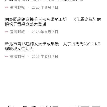
臺灣郵報
·
2026 年 8 月 7 日
國臺圖慶館慶攜手大嘉音樂聚工坊 《仙履奇緣》閱
讀親子音樂劇盛大登場
臺灣郵報
·
2026 年 8 月 7 日
新北市第15屆婦女大學成果展 女子拾光光彩SHINE
耀展現女性活力
臺灣郵報
·
2026 年 8 月 7 日