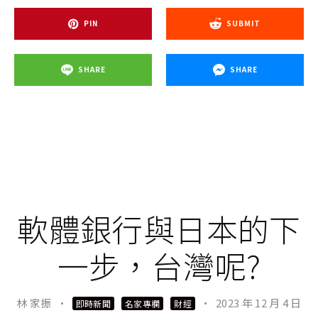
PIN
SUBMIT
SHARE
SHARE
軟體銀行與日本的下
一步，台灣呢?
林 家振
·
·
2023 年 12 月 4 日
即時新聞
名家專欄
財經