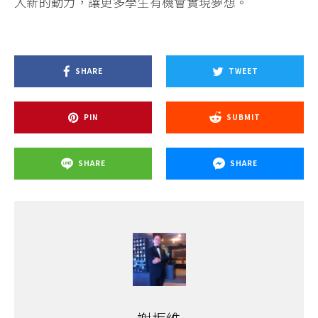
入新的動力，讓更多學生有機會實現夢想。
SHARE
TWEET
PIN
SUBMIT
SHARE
SHARE