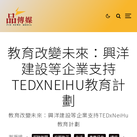
教育改變未來：興洋
建設等企業支持
TEDXNEIHU教育計
劃
教育改變未來：興洋建設等企業支持TEDxNeiHu
教育計劃
謝振維
·
·
即時新聞
校園熱區
生活
產業訊息
講座