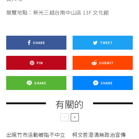
展覽地點：新光三越台南中山店 13F 文化館
SHARE
TWEET
PIN
SUBMIT
SHARE
SHARE
有關的
出席竹市活動被指不中立 柯文哲澄清無政治宣傳