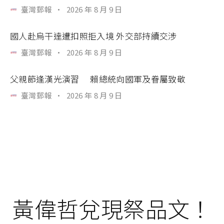
臺灣郵報
·
2026 年 8 月 9 日
國人赴烏干達遭扣照拒入境 外交部持續交涉
臺灣郵報
·
2026 年 8 月 9 日
父親節逢漢光演習 賴總統向國軍及眷屬致敬
臺灣郵報
·
2026 年 8 月 9 日
黃偉哲兌現祭品文！