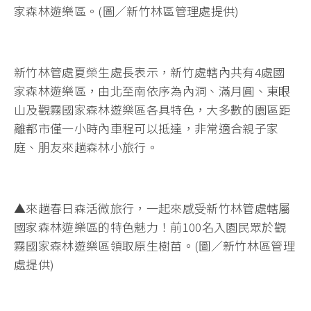
家森林遊樂區。(圖／新竹林區管理處提供)
新竹林管處夏榮生處長表示，新竹處轄內共有4處國
家森林遊樂區，由北至南依序為內洞、滿月圓、東眼
山及觀霧國家森林遊樂區各具特色，大多數的園區距
離都市僅一小時內車程可以抵達，非常適合親子家
庭、朋友來趟森林小旅行。
▲來趟春日森活微旅行，一起來感受新竹林管處轄屬
國家森林遊樂區的特色魅力！前100名入園民眾於觀
霧國家森林遊樂區領取原生樹苗。(圖／新竹林區管理
處提供)