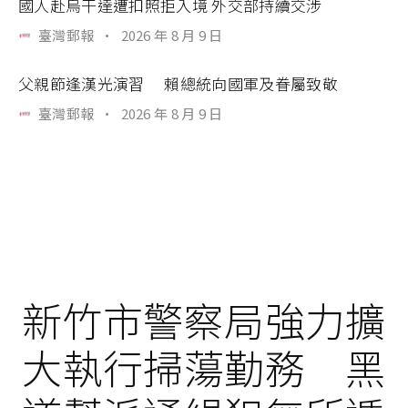
國人赴烏干達遭扣照拒入境 外交部持續交涉
臺灣郵報
·
2026 年 8 月 9 日
父親節逢漢光演習 賴總統向國軍及眷屬致敬
臺灣郵報
·
2026 年 8 月 9 日
新竹市警察局強力擴
大執行掃蕩勤務 黑