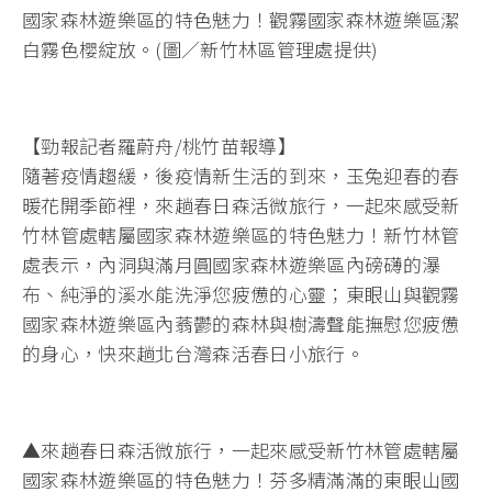
國家森林遊樂區的特色魅力！觀霧國家森林遊樂區潔
白霧色櫻綻放。(圖／新竹林區管理處提供)
【勁報記者羅蔚舟/桃竹苗報導】
隨著疫情趨緩，後疫情新生活的到來，玉兔迎春的春
暖花開季節裡，來趟春日森活微旅行，一起來感受新
竹林管處轄屬國家森林遊樂區的特色魅力！新竹林管
處表示，內洞與滿月圓國家森林遊樂區內磅礴的瀑
布、純淨的溪水能洗淨您疲憊的心靈；東眼山與觀霧
國家森林遊樂區內蓊鬱的森林與樹濤聲能撫慰您疲憊
的身心，快來趟北台灣森活春日小旅行。
▲來趟春日森活微旅行，一起來感受新竹林管處轄屬
國家森林遊樂區的特色魅力！芬多精滿滿的東眼山國