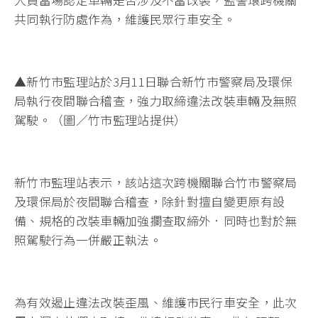
共同執行防處作為，維護民眾行車安全。
▲新竹市監理站於3月11日聯合新竹市警察局及環保
局執行夜間聯合稽查，強力取締違法改裝車輛及無照
駕駛。（圖／竹市監理站提供）
新竹市監理站表示，該站這次跨機關聯合竹市警察局
及環保局於夜間聯合稽查，除針對擅自變更原有設
備、規格的改裝車輛加強攔查取締外．同時也對於無
照駕駛行為一併嚴正執法。
為有效遏止違法改裝歪風、維護市民行車安全，此次