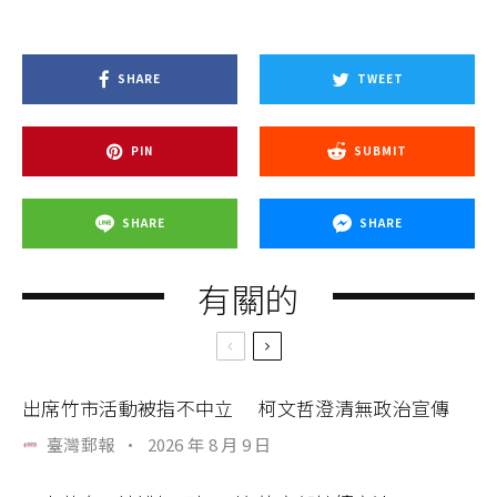
SHARE
TWEET
PIN
SUBMIT
SHARE
SHARE
有關的
出席竹市活動被指不中立 柯文哲澄清無政治宣傳
臺灣郵報
·
2026 年 8 月 9 日