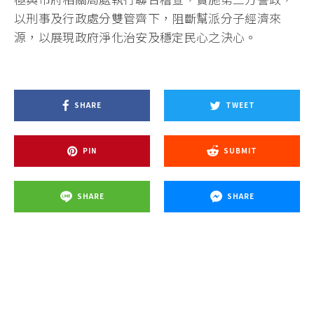
以刑事及行政處分雙管齊下，阻斷幫派分子經濟來
源，以展現政府淨化治安及穩定民心之決心。
SHARE
TWEET
PIN
SUBMIT
SHARE
SHARE