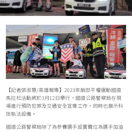
【記者張淑慧/高雄報導】2023年臉部平權運動國道
馬拉松活動將於3月12日舉行，國道公路警察局在現
場進行預防犯罪及交通安全宣導工作，同時也展示科
技執法設備。
國道公路警察局除了為參賽選手設置攤位為選手加油