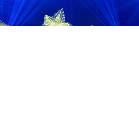
記者劉育良/高雄報導
秀場在台灣演藝史是一頁奇蹟，更是一路見證台灣經