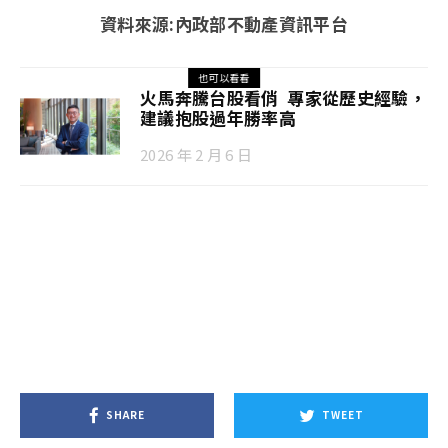
資料來源:內政部不動產資訊平台
也可以看看
火馬奔騰台股看俏 專家從歷史經驗，
建議抱股過年勝率高
2026 年 2 月 6 日
SHARE
TWEET