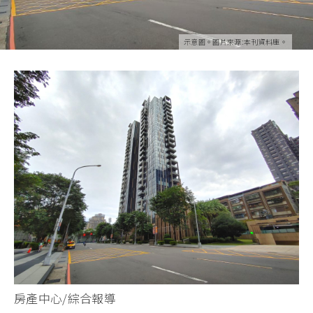
示意圖。圖片來源:本刊資料庫。
房產中心/綜合報導