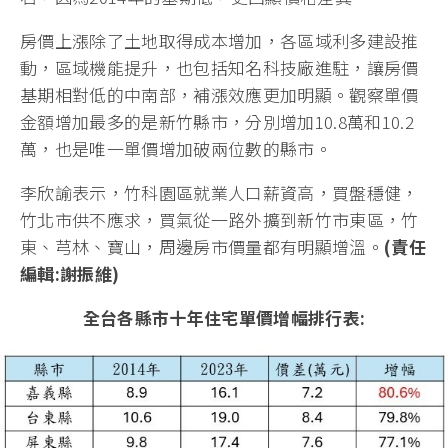
房價上漲除了土地取得成本增加，各區域利多建設推
動，區域機能提升，也包括知名科技廠進駐，讓房價
基期相對低的中南部，補漲效應更加明顯。觀察單價
金額增加最多的是新竹縣市，分別增加10.8萬和10.2
萬，也是唯一單價增加破兩位數的縣市。
李欣諭表示，竹科園區就業人口薪資高，買盤穩健，
竹北市供不應求，買氣從一路外擴到新竹市東區，竹
東、芎林、寶山，周邊房市價量都有明顯增溫。
(責任
編輯:謝振維)
全台各縣市十年住宅單價增幅排行表: