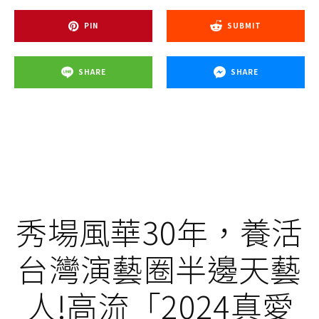
PIN
SUBMIT
SHARE
SHARE
秀場風華30年，養活
台灣演藝圈半邊天藝
人!高流「2024真愛