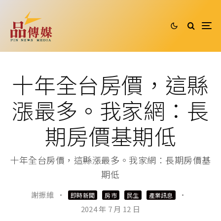
十年全台房價，這縣
漲最多。我家網：長
期房價基期低
十年全台房價，這縣漲最多。我家網：長期房價基
期低
謝振維
·
·
即時新聞
房市
民生
產業訊息
2024 年 7 月 12 日