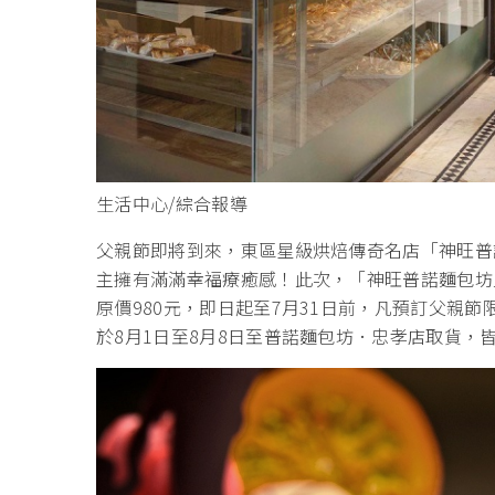
生活中心/綜合報導
父親節即將到來，東區星級烘焙傳奇名店「神旺普
主擁有滿滿幸福療癒感！此次，「神旺普諾麵包坊
原價980元，即日起至7月31日前，凡預訂父親
於8月1日至8月8日至普諾麵包坊．忠孝店取貨，皆