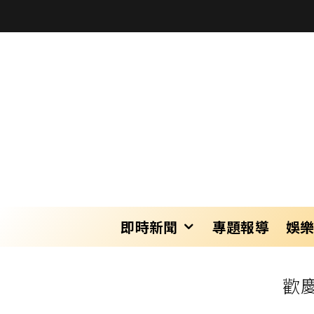
即時新聞
專題報導
娛
歡慶