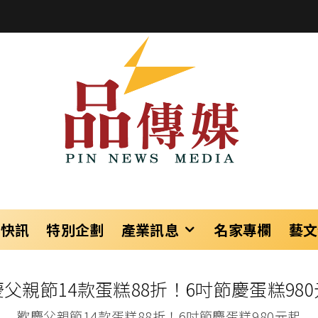
樂快訊
特別企劃
產業訊息
名家專欄
藝文
父親節14款蛋糕88折！6吋節慶蛋糕98
歡慶父親節14款蛋糕88折！6吋節慶蛋糕980元起