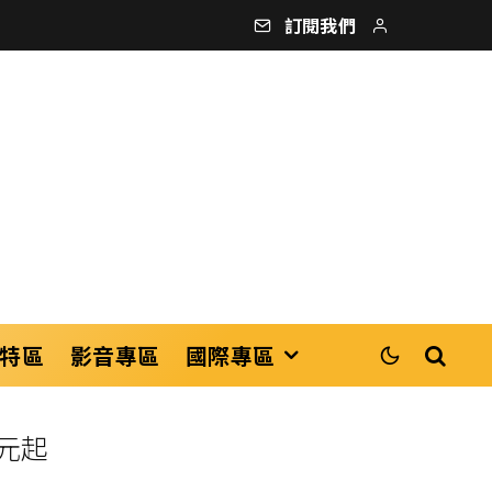
訂閱我們
特區
影音專區
國際專區
0元起