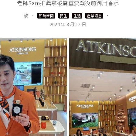
老師Sam推薦拿破崙重要戰役前御用香水
玫
·
·
即時新聞
民生
生活
產業訊息
2024 年 8 月 12 日