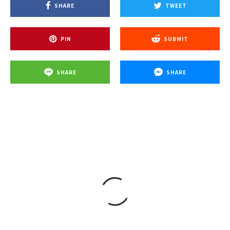
SHARE
TWEET
PIN
SUBMIT
SHARE
SHARE