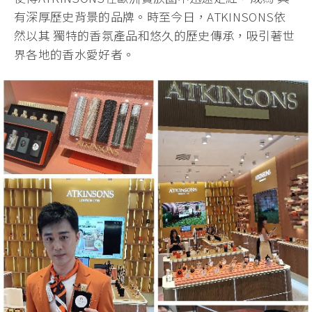
有深厚歷史背景的品牌。時至今日，ATKINSONS依
然以其 獨特的香氛產品和悠久的歷史傳承，吸引著世
界各地的香水愛好者。