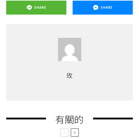
SHARE
SHARE
玫
有關的