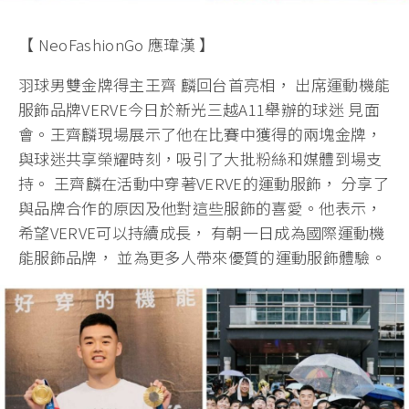
【 NeoFashionGo 應瑋漢 】
羽球男雙金牌得主王齊 麟回台首亮相， 出席運動機能
服飾品牌VERVE今日於新光三越A11舉辦的球迷 見面
會。王齊麟現場展示了他在比賽中獲得的兩塊金牌，
與球迷共享榮耀時刻，吸引了大批粉絲和媒體到場支
持。 王齊麟在活動中穿著VERVE的運動服飾， 分享了
與品牌合作的原因及他對這些服飾的喜愛。他表示，
希望VERVE可以持續成長， 有朝一日成為國際運動機
能服飾品牌， 並為更多人帶來優質的運動服飾體驗。