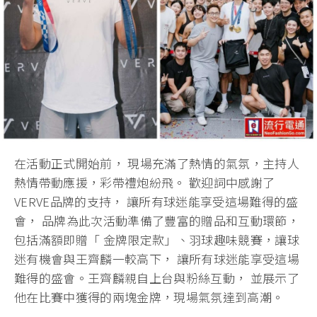
在活動正式開始前， 現場充滿了熱情的氣氛，主持人
熱情帶動應援，彩帶禮炮紛飛。 歡迎詞中感謝了
VERVE品牌的支持， 讓所有球迷能享受這場難得的盛
會， 品牌為此次活動準備了豐富的贈品和互動環節，
包括滿額即贈「 金牌限定款」、羽球趣味競賽，讓球
迷有機會與王齊麟一較高下， 讓所有球迷能享受這場
難得的盛會。王齊麟親自上台與粉絲互動， 並展示了
他在比賽中獲得的兩塊金牌，現場氣氛達到高潮。