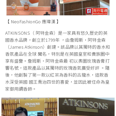
【 NeoFashionGo 應瑋漢 】
ATKINSONS（ 阿特金森）是一家具有悠久歷史的英
國香水品牌，創立於1799年 ，由詹姆斯·阿特金森
（James Atkinson）創建。該品牌以其獨特的香水和
香氛產品在全球 聞名，特別是在英國皇室和貴族圈中
享有盛譽。詹姆斯·阿特金森最 初以奧圖玫瑰香膏打
響名號，這款產品以其獨特的玫瑰香氣廣受好評 。隨
後，他創製了第一款以紅茶為香料的古龍水，這款香
水深受英國 國王喬治四世的喜愛，並因此被任命為皇
家御用調香師。