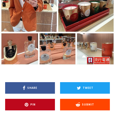
SHARE
TWEET
PIN
SUBMIT