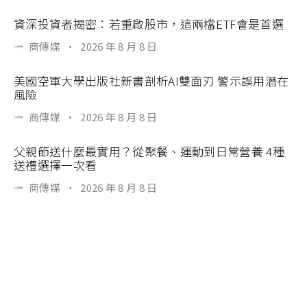
資深投資者揭密：若重啟股市，這兩檔ETF會是首選
商傳媒
·
2026 年 8 月 8 日
美國空軍大學出版社新書剖析AI雙面刃 警示誤用潛在
風險
商傳媒
·
2026 年 8 月 8 日
父親節送什麼最實用？從聚餐、運動到日常營養 4種
送禮選擇一次看
商傳媒
·
2026 年 8 月 8 日