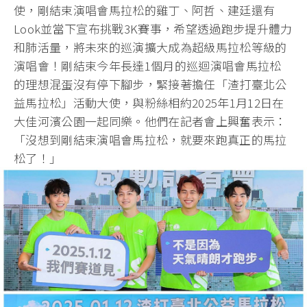
使，剛結束演唱會馬拉松的雞丁、阿哲、建廷還有
Look並當下宣布挑戰3K賽事，希望透過跑步提升體力
和肺活量，將未來的巡演擴大成為超級馬拉松等級的
演唱會！剛結束今年長達1個月的巡迴演唱會馬拉松
的理想混蛋沒有停下腳步，緊接著擔任「渣打臺北公
益馬拉松」活動大使，與粉絲相約2025年1月12日在
大佳河濱公園一起同樂。他們在記者會上興奮表示：
「沒想到剛結束演唱會馬拉松，就要來跑真正的馬拉
松了！」