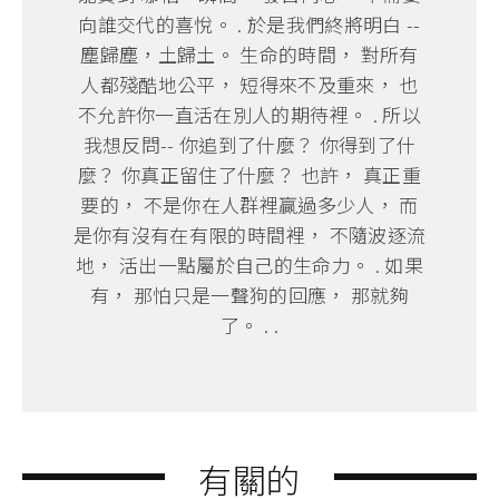
向誰交代的喜悅。 . 於是我們終將明白 --
塵歸塵，土歸土。 生命的時間， 對所有
人都殘酷地公平， 短得來不及重來， 也
不允許你一直活在別人的期待裡。 . 所以
我想反問-- 你追到了什麼？ 你得到了什
麼？ 你真正留住了什麼？ 也許， 真正重
要的， 不是你在人群裡贏過多少人， 而
是你有沒有在有限的時間裡， 不隨波逐流
地， 活出一點屬於自己的生命力。 . 如果
有， 那怕只是一聲狗的回應， 那就夠
了。 . .
有關的