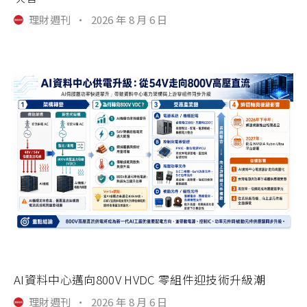
理財週刊
·
2026 年 8 月 6 日
AI資料中心邁向800V HVDC 零組件迎技術升級潮
理財週刊
·
2026 年 8 月 6 日