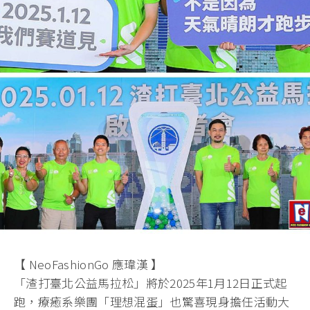
【 NeoFashionGo 應瑋漢 】
「渣打臺北公益馬拉松」將於2025年1月12日正式起
跑，療癒系樂團「理想混蛋」也驚喜現身擔任活動大