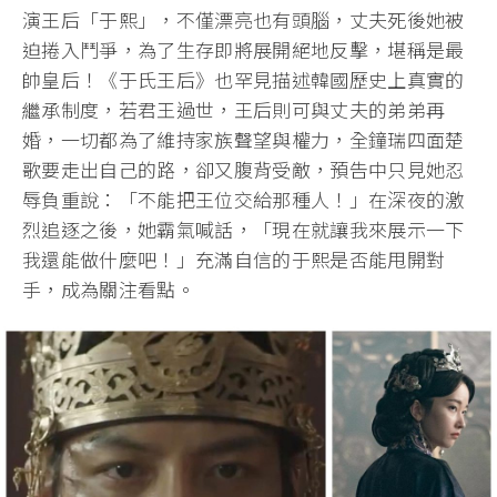
演王后「于熙」，不僅漂亮也有頭腦，丈夫死後她被
迫捲入鬥爭，為了生存即將展開絕地反擊，堪稱是最
帥皇后！《于氏王后》也罕見描述韓國歷史上真實的
繼承制度，若君王過世，王后則可與丈夫的弟弟再
婚，一切都為了維持家族聲望與權力，全鐘瑞四面楚
歌要走出自己的路，卻又腹背受敵，預告中只見她忍
辱負重說：「不能把王位交給那種人！」在深夜的激
烈追逐之後，她霸氣喊話，「現在就讓我來展示一下
我還能做什麼吧！」充滿自信的于熙是否能甩開對
手，成為關注看點。