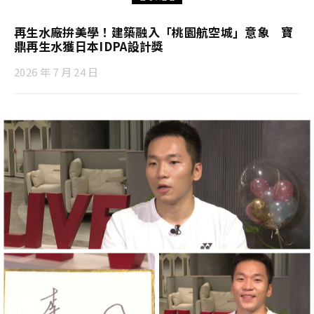
再生水廠拚美學！建築融入「桃園航空城」意象 寶
鼎再生水獲日本IDPA設計獎
2026 年 7 月 24 日