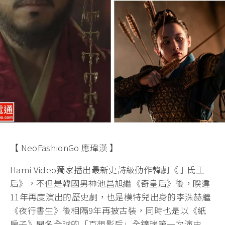
【 NeoFashionGo 應瑋漢 】
Hami Video獨家播出最新史詩級動作韓劇《于氏王
后》，不但是韓國男神池昌旭繼《奇皇后》後，睽違
11年再度演出的歷史劇，也是模特兒出身的李洙赫繼
《夜行書生》後相隔9年再披古裝，同時也是以《紙
房子》聞名全球的「百想影后」全鐘瑞第一次演史