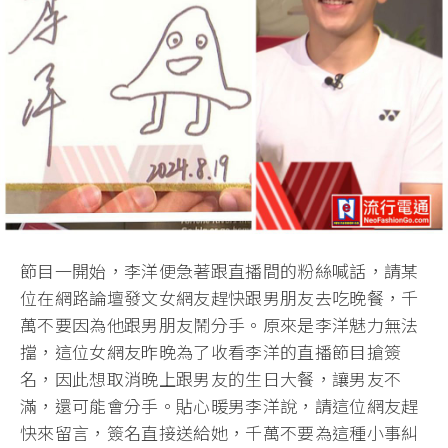
節目一開始，李洋便急著跟直播間的粉絲喊話，請某
位在網路論壇發文女網友趕快跟男朋友去吃晚餐，千
萬不要因為他跟男朋友鬧分手。原來是李洋魅力無法
擋，這位女網友昨晚為了收看李洋的直播節目搶簽
名，因此想取消晚上跟男友的生日大餐，讓男友不
滿，還可能會分手。貼心暖男李洋說，請這位網友趕
快來留言，簽名直接送給她，千萬不要為這種小事糾