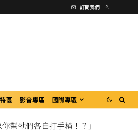
訂閱我們
特區
影音專區
國際專區
所以你幫牠們各自打手槍！？」