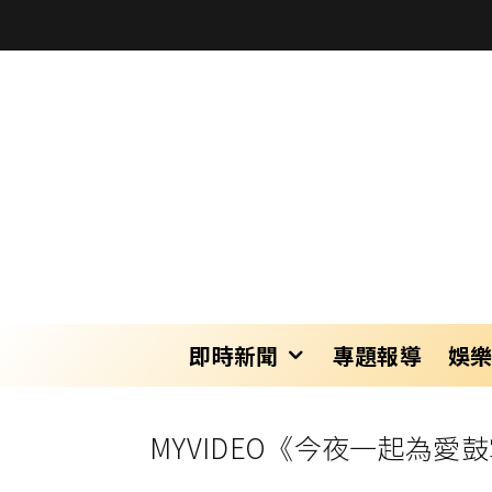
即時新聞
專題報導
娛
MYVIDEO《今夜一起為