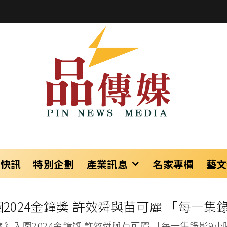
樂快訊
特別企劃
產業訊息
名家專欄
藝文
2024金鐘獎 許效舜與苗可麗 「每一集
》入圍2024金鐘獎 許效舜與苗可麗 「每一集錄影9