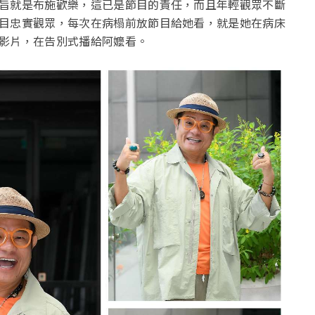
旨就是布施歡樂，這已是節目的責任，而且年輕觀眾不斷
目忠實觀眾，每次在病榻前放節目給她看，就是她在病床
影片，在告別式播給阿嬤看。