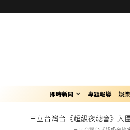
即時新聞
專題報導
娛
三立台灣台《超級夜總會》入圍
三立台灣台《超級夜總會