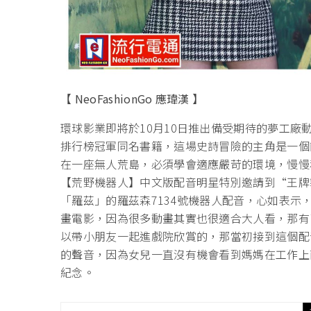
【 NeoFashionGo 應瑋漢 】
環球影業即將於10月10日推出備受期待的夢工
排行榜冠軍同名書籍，這場史詩冒險的主角是一個
在一座無人荒島，必須學會適應嚴苛的環境，慢慢
【荒野機器人】中文版配音明星特別邀請到“王牌
「羅茲」的羅茲森7134號機器人配音，心如表
畫電影，因為很多動畫其實也很適合大人看，那有
以帶小朋友一起進戲院欣賞的，那當初接到這個配
的聲音，因為女兒一直沒有機會看到媽媽在工作上
紀念。