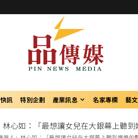
樂快訊
特別企劃
產業訊息
名家專欄
藝文
」林心如：「最想讓女兒在大銀幕上聽到
機器人」林心如：「最想讓女兒在大銀幕上聽到媽媽的