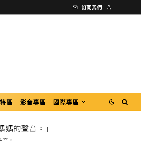
訂閱我們
特區
影音專區
國際專區
媽媽的聲音。」
聲音。」