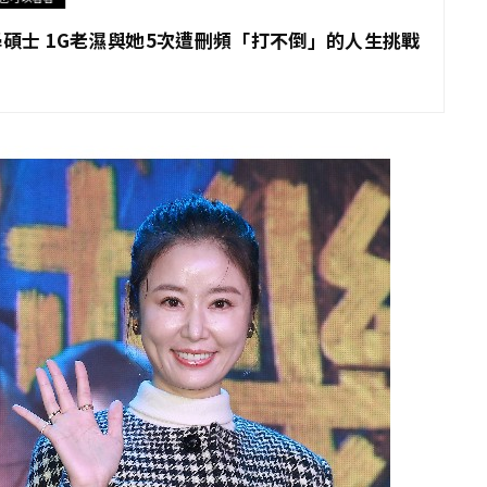
學碩士 1G老濕與她5次遭刪頻「打不倒」的人生挑戰