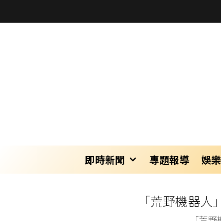
即時新聞
專題報導
娛
「荒野機器人
「荒野