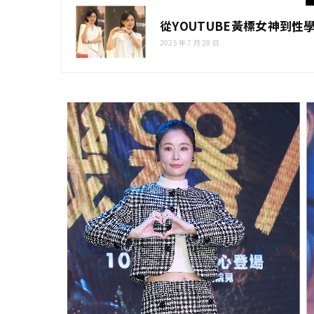
從YOUTUBE黃標女神到性
2025 年 7 月 28 日