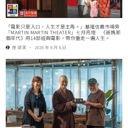
「電影只是入口，人生才是主角。」基隆信義市場旁
「MARTIN MARTIN THEATER」七月亮燈 《爸媽那
個年代》用14部經典電影，帶你重走一遍人生。
應 瑋漢
·
2026 年 8 月 8 日