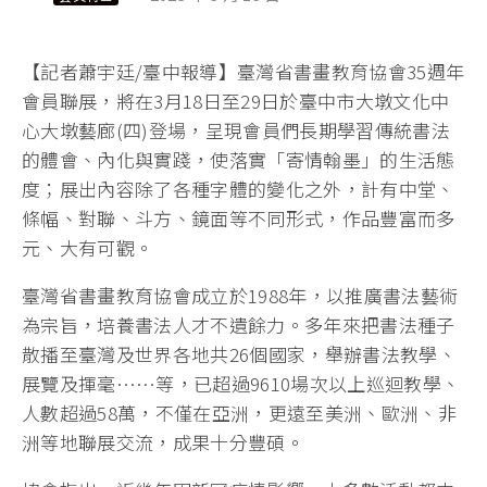
【記者蕭宇廷/臺中報導】臺灣省書畫教育協會35週年
會員聯展，將在3月18日至29日於臺中市大墩文化中
心大墩藝廊(四)登場，呈現會員們長期學習傳統書法
的體會、內化與實踐，使落實「寄情翰墨」的生活態
度；展出內容除了各種字體的變化之外，計有中堂、
條幅、對聯、斗方、鏡面等不同形式，作品豐富而多
元、大有可觀。
臺灣省書畫教育協會成立於1988年，以推廣書法藝術
為宗旨，培養書法人才不遺餘力。多年來把書法種子
散播至臺灣及世界各地共26個國家，舉辦書法教學、
展覽及揮毫……等，已超過9610場次以上巡迴教學、
人數超過58萬，不僅在亞洲，更遠至美洲、歐洲、非
洲等地聯展交流，成果十分豐碩。