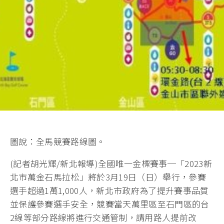
圖說：全馬競賽路線圖。
(記者胡光輝/新北報導)全國唯一金標賽事─「2023新
北市萬金石馬拉松」將於3月19日（日）舉行，參賽
選手超過1萬1,000人，新北市政府為了提升賽事品質
並保護參賽選手安全，競賽當天萬里區至石門區的台
2線等部分路線將進行交通管制，請用路人提前改