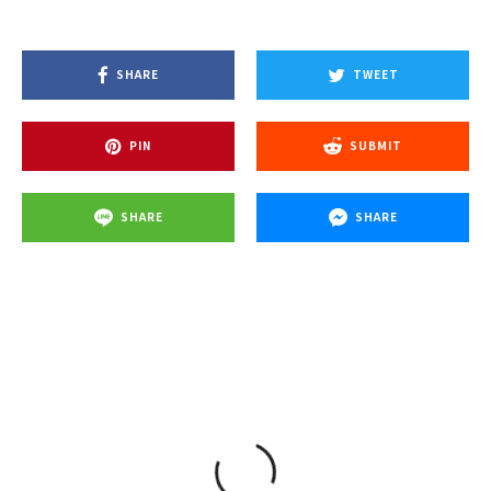
SHARE
TWEET
PIN
SUBMIT
SHARE
SHARE