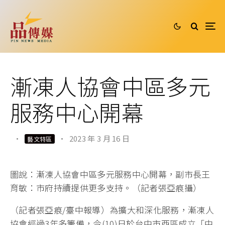
漸凍人協會中區多元
服務中心開幕
·
·
2023 年 3 月 16 日
藝文特區
圖說：漸凍人協會中區多元服務中心開幕，副市長王
育敏：市府持續提供更多支持。（記者張亞痕攝）
（記者張亞痕/臺中報導）為擴大和深化服務，漸凍人
協會經過3年多籌備，今(10)日於台中市西區成立「中