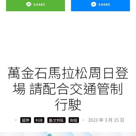
SHARE
SHARE
萬金石馬拉松周日登
場 請配合交通管制
行駛
·
·
2023 年 3 月 15 日
國際
科技
藝文特區
財經