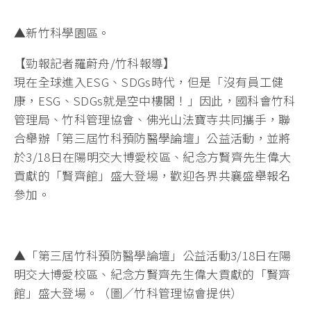
▲新竹科學園區。
【勁報記者羅蔚舟/竹科報導】
現在全球進入ESG、SDGs時代，但是「沒有員工健
康，ESG、SDGs就是空中樓閣！」因此，國科會竹科
管理局、竹科管理協會、佛光山法寶寺共同攜手，聯
合舉辦「第三屆竹科預防醫學論壇」公益活動，並將
於3/18日在陽明交大博愛校區、紀念方賢齊先生偉大
貢獻的「賢齊館」盛大登場，歡迎各界共襄盛舉報名
參加。
▲「第三屆竹科預防醫學論壇」公益活動3/18日在陽
明交大博愛校區、紀念方賢齊先生偉大貢獻的「賢齊
館」盛大登場。（圖／竹科管理協會提供）