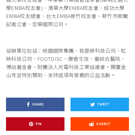
學EMBA校友會)、清華大學EMBA校友會、成功大學
EMBA校友總會、台大EMBA新竹校友會、新竹市新聞
記者公會、宏華國際公司。
協辦單位包括：統園國際集團、就是綠科技公司、虹
映科技公司、FOOTDISC、康善生技、童綜合醫院、
博幼基金會、財團法人光電科技工業協進會。開臺金
山寺並特別贊助、支持這項有意義的公益活動。
SHARE
TWEET
PIN
SUBMIT