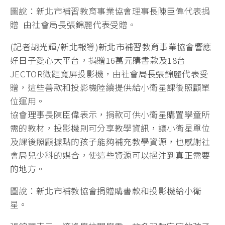
圖說：新北市補習教育事業協會理事長陳臣偉代表捐
贈 由社會局長張錦麗代表受贈。
(記者胡光輝/新北報導)新北市補習教育事業協會響應
好日子愛心大平台，捐贈16萬元購書款及18台
JECTOR微距寬屏投影機，由社會局長張錦麗代表受
贈，這些善款和投影機陸續提供給小衛星課後照顧單
位運用。
協會理事長陳臣偉表示，捐款可供小衛星購置學童所
需的教材，投影機則可分享教學資訊，讓小衛星單位
及課後照顧據點的孩子能夠補充教學資源，也感謝社
會局兒少科的媒合，使這些資源可以挹注到真正需要
的地方。
圖說：新北市補教協會捐贈購書款和投影機給小衛
星。