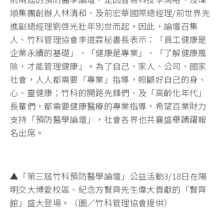
順集團創辦人林清和、及前宏華國際總經理/前世界先
進副總經理劉啓光壯年別世而起。因此，論壇召集
人、竹科管理協會李道霖秘書長表示：「員工健康是
企業永續的基礎」、「健康是專業」、「了解健康風
險，才能管理健康」。為了自己、家人、公司、國家
社會，人人都需要「專業」指導，照顧好自己的身、
心、靈健康；竹科的開路先鋒們、及「高齡化年代」
長輩們，都需要健康醫療的專業指導，希望百業財力
支持「預防醫學論壇」，社會各界也共襄盛舉踴躍報
名出席。
▲「第三屆竹科預防醫學論壇」公益活動3/18日在陽
明交大博愛校區、紀念方賢齊先生偉大貢獻的「賢齊
館」盛大登場。（圖／竹科管理協會提供）