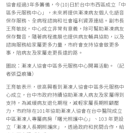
協會經過3年多籌備，今(10)日於台中市西區成立「中
區多元服務中心」，未來將提供漸凍病友個人化語音
保存服務、全病程諮詢和社會福利資源連結。副市長
王育敏說，中心成立非常有意義，除可幫助漸凍病友
保存聲音，隨著病程進展也提供病友輔具協助，以及
諮詢服務給家屬更多力量，市府會支持協會做更多
事，陪病友及家屬走更長遠的路。
圖說：漸凍人協會中區多元服務中心開幕活動。（記
者張亞痕攝）
王育敏表示，很高興看到漸凍人協會中區多元服務中
心成立，台中市政府持續協助漸凍人病友及家屬得到
支持，為減緩病友退化期程，減輕家屬長期照顧壓
力，市府除在101年協助漸凍人協會在台中醫院成立
中區漸凍人專屬病房「曙光照護中心」、103 年更設
立「漸凍人長期照護床」，透過政府和民間合作，給