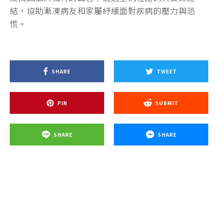
結，協助漸凍病友和家屬紓緩面對疾病的壓力與恐
慌。
SHARE
TWEET
PIN
SUBMIT
SHARE
SHARE