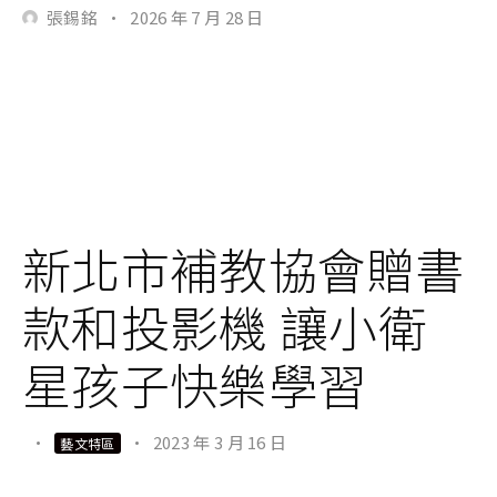
張錫銘
·
2026 年 7 月 28 日
新北市補教協會贈書
款和投影機 讓小衛
星孩子快樂學習
·
·
2023 年 3 月 16 日
藝文特區