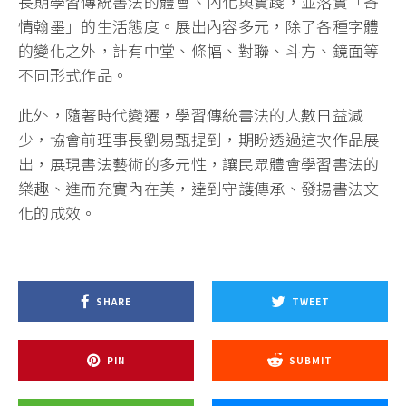
長期學習傳統書法的體會、內化與實踐，並落實「寄
情翰墨」的生活態度。展出內容多元，除了各種字體
的變化之外，計有中堂、條幅、對聯、斗方、鏡面等
不同形式作品。
此外，隨著時代變遷，學習傳統書法的人數日益減
少，協會前理事長劉易甄提到，期盼透過這次作品展
出，展現書法藝術的多元性，讓民眾體會學習書法的
樂趣、進而充實內在美，達到守護傳承、發揚書法文
化的成效。
SHARE
TWEET
PIN
SUBMIT