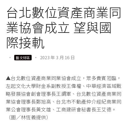
台北數位資產商業同
業協會成立 望與國
際接軌
·
·
2023 年 3 月 16 日
藝文特區
▲台北數位資產商業同業協會成立，眾多貴賓蒞臨，
左起文化大學財金系副教授王偉權、中華經濟區域戰
略發展協會創會理事長王調軍、台北數位資產商業同
業協會理事長鄭旭高、台北市不動產仲介經紀商業同
業公會理事長黃文雄、工商建研會秘書長王艾德。
（圖／林恆義提供）