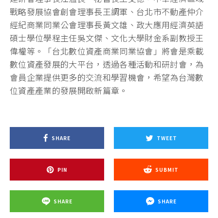
戰略發展協會創會理事長王調軍、台北市不動產仲介
經紀商業同業公會理事長黃文雄、政大應用經濟英語
碩士學位學程主任吳文傑、文化大學財金系副教授王
偉權等。「台北數位資產商業同業協會」將會是乘載
數位資產發展的大平台，透過各種活動和研討會，為
會員企業提供更多的交流和學習機會，希望為台灣數
位資產產業的發展開啟新篇章。
SHARE
TWEET
PIN
SUBMIT
SHARE
SHARE