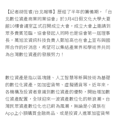
【記者胡恆睿/台北報導】歷經了半年的籌備期，「台
北數位資產商業同業協會」於3月4日假文化大學大夏
館10樓會議室正式召開成立大會，成立大會上邀請到
眾多貴賓蒞臨，協會發起人同時也是協會第一屆理事
長，萬旭浤資訊科技負責人鄭旭高也在會上宣布與國
際合作的好消息，希望可以集結產業界和學術界共同
為台灣數位資產的發展努力！
數位資產是指以區塊鏈、人工智慧等新興技術為基礎
的數位化資產，如加密貨幣、虛擬通貨等。近年來，
各機構及投資者意識到數位資產的優勢，開始增加數
位資產配置，全球迎來一波資產數位化的新浪潮。台
灣民眾資產數位化也已蔚為風潮，無論是小資族在
App上小額購買金融商品、或是投資人進軍加密貨幣