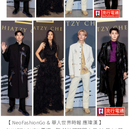
【 NeoFashionGo & 華人世界時報 應瑋漢 】