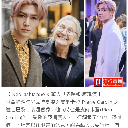
【 NeoFashionGo & 華人世界時報 應瑋漢 】
炎亞綸應時尚品牌夏姿與皮爾卡登(Pierre Cardin)之
邀赴巴黎時裝週看秀，他同時也是皮爾卡登(Pierre
Cardin)唯一受邀的亞洲藝人，此行解鎖了他的「恐懼
症」，坦言以往很害怕休息，認為藝人只要行程一有