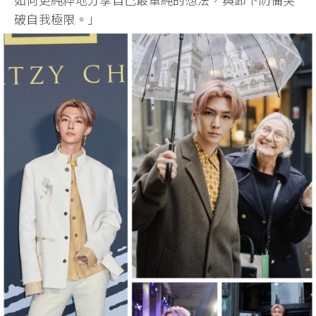
破自我極限。」