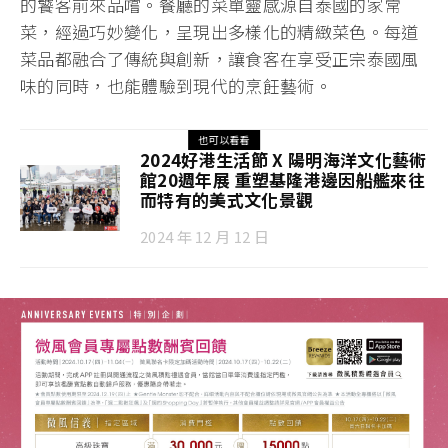
的饕客前來品嚐。餐廳的菜單靈感源自泰國的家常
菜，經過巧妙變化，呈現出多樣化的精緻菜色。每道
菜品都融合了傳統與創新，讓食客在享受正宗泰國風
味的同時，也能體驗到現代的烹飪藝術。
也可以看看
2024好港生活節 X 陽明海洋文化藝術
館20週年展 重塑基隆港邊因船艦來往
而特有的美式文化景觀
2024 年 12 月 12 日