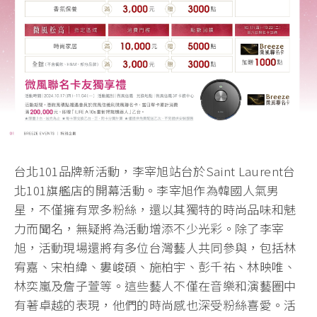
台北101品牌新活動，李宰旭站台於Saint Laurent台
北101旗艦店的開幕活動。李宰旭作為韓國人氣男
星，不僅擁有眾多粉絲，還以其獨特的時尚品味和魅
力而聞名，無疑將為活動增添不少光彩。除了李宰
旭，活動現場還將有多位台灣藝人共同參與，包括林
宥嘉、宋柏緯、婁峻碩、施柏宇、彭千祐、林映唯、
林奕嵐及詹子萱等。這些藝人不僅在音樂和演藝圈中
有著卓越的表現，他們的時尚感也深受粉絲喜愛。活