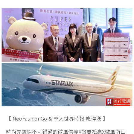
【 NeoFashionGo & 華人世界時報 應瑋漢 】
時尚先鋒絕不可錯過的微風信義X微風松高X微風南山