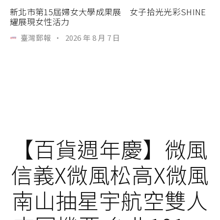
新北市第15屆婦女大學成果展 女子拾光光彩SHINE
耀展現女性活力
臺灣郵報
·
2026 年 8 月 7 日
【百貨週年慶】微風
信義X微風松高X微風
南山抽星宇航空雙人