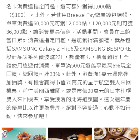
名卡消費達指定門檻，還可額外獲得1,000點
（$100）。此外，若使用Breeze Pay微風錢包結帳，
單筆消費達60,000元可獲12,000點，120,000元則可獲
36,000點，讓消費更具價值。活動期間，會員在三館
當日累計消費達指定門檻，還能獲得滿額禮，獎品包
括SAMSUNG Galaxy Z Flip6及SAMSUNG BESPOKE
設計品味系列微波爐23L，數量有限，機會難得！全
館使用悠遊付消費，單筆滿500元還能享最高6%現金
回饋，總回饋可達33%。此外，消費滿1萬元還能參
加抽獎，有機會贏得市值70萬元的星宇航空雙人來回
機票，前往美國西雅圖，或是市價20萬元的日本札幌
雙人來回機票，享受浪漫的北海道氛圍。這次週年慶
的優惠比以往更為豐厚，絕對不容錯過！心動不如行
動，快來參加吧！