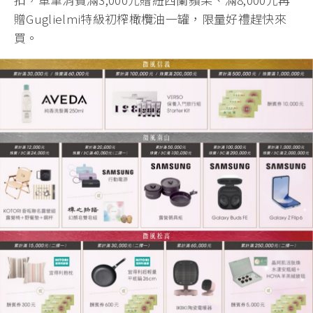
贈Guglielmi特級初榨橄欖油一罐，限量好禮趕快來
買。