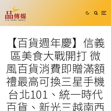
【百貨週年慶】信義
區美食大戰開打 微
風百貨消費即贈滿額
禮最高可換三星手機
台北101、統一時代
百貨、新光三越南西