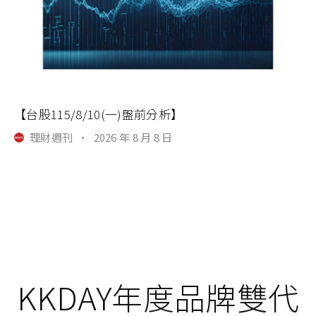
【台股115/8/10(一)盤前分析】
理財週刊
·
2026 年 8 月 8 日
KKDAY年度品牌雙代