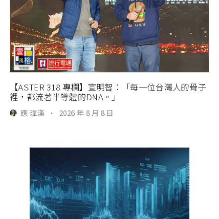
【ASTER 318 專欄】宣明智：「每一位台灣人的骨子
裡，都流著半導體的DNA。」
應 瑋漢
·
2026 年 8 月 8 日