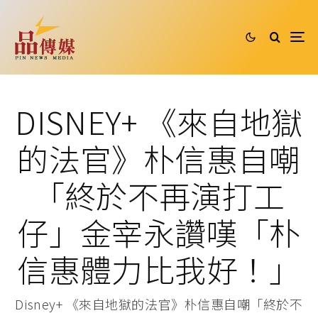
DISNEY+ 《來自地獄
的法官》朴信惠自嘲
「終於不再演打工
仔」金宰永讚嘆「朴
信惠體力比我好！」
Disney+ 《來自地獄的法官》朴信惠自嘲「終於不