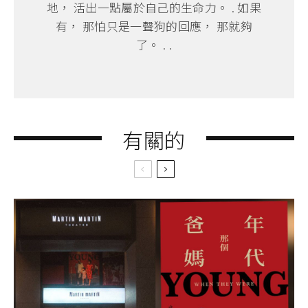
地， 活出一點屬於自己的生命力。 . 如果
有， 那怕只是一聲狗的回應， 那就夠
了。 . .
有關的