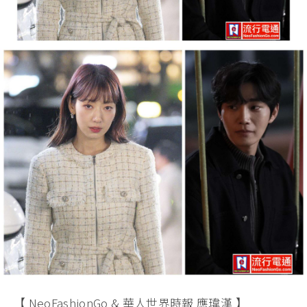
【 NeoFashionGo & 華人世界時報 應瑋漢 】