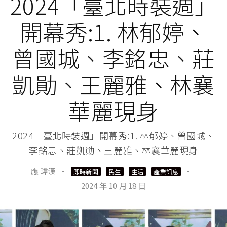
2024「臺北時裝週」
開幕秀:1. 林郁婷、
曾國城、李銘忠、莊
凱勛、王麗雅、林襄
華麗現身
2024「臺北時裝週」開幕秀:1. 林郁婷、曾國城、
李銘忠、莊凱勛、王麗雅、林襄華麗現身
應 瑋漢
·
·
即時新聞
民生
生活
產業訊息
2024 年 10 月 18 日