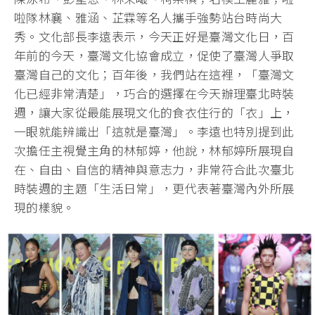
啦隊林襄、雅涵、芷霖等名人攜手強勢站台時尚大
秀。文化部長李遠表示，今天正好是臺灣文化日，百
年前的今天，臺灣文化協會成立，促使了臺灣人爭取
臺灣自己的文化；百年後，我們站在這裡，「臺灣文
化已經非常清楚」，巧合的選擇在今天辦理臺北時裝
週，讓大家從最能展現文化的食衣住行的「衣」上，
一眼就能辨識出「這就是臺灣」。李遠也特別提到此
次擔任主視覺主角的林郁婷，他說，林郁婷所展現自
在、自由、自信的精神與意志力，非常符合此次臺北
時裝週的主題「生活日常」，更代表著臺灣內外所展
現的樣貌。