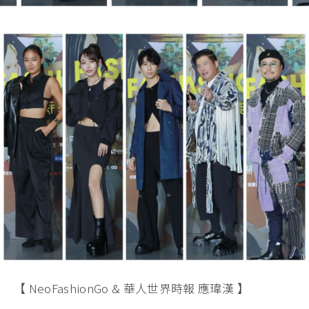
【 NeoFashionGo & 華人世界時報 應瑋漢 】