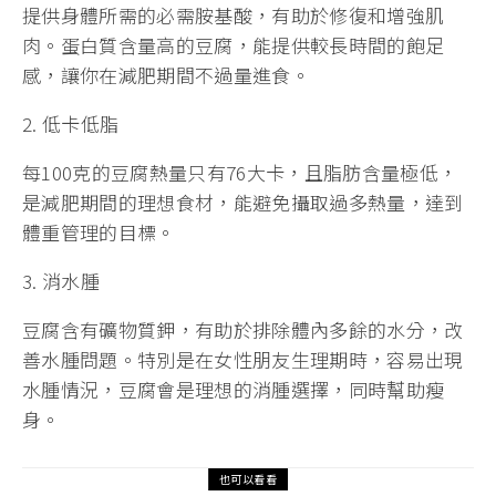
提供身體所需的必需胺基酸，有助於修復和增強肌
肉。蛋白質含量高的豆腐，能提供較長時間的飽足
感，讓你在減肥期間不過量進食。
2. 低卡低脂
每100克的豆腐熱量只有76大卡，且脂肪含量極低，
是減肥期間的理想食材，能避免攝取過多熱量，達到
體重管理的目標。
3. 消水腫
豆腐含有礦物質鉀，有助於排除體內多餘的水分，改
善水腫問題。特別是在女性朋友生理期時，容易出現
水腫情況，豆腐會是理想的消腫選擇，同時幫助瘦
身。
也可以看看