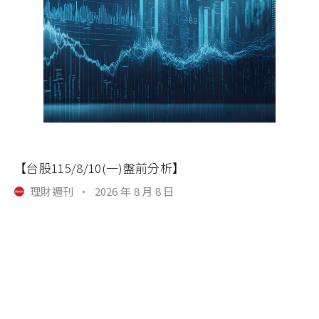
【台股115/8/10(一)盤前分析】
理財週刊
·
2026 年 8 月 8 日