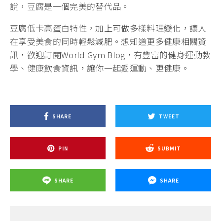
說，豆腐是一個完美的替代品。
豆腐低卡高蛋白特性，加上可做多樣料理變化，讓人
在享受美食的同時輕鬆減肥。想知道更多健康相關資
訊，歡迎訂閱World Gym Blog，有豐富的健身運動教
學、健康飲食資訊，讓你一起愛運動、更健康。
SHARE
TWEET
PIN
SUBMIT
SHARE
SHARE