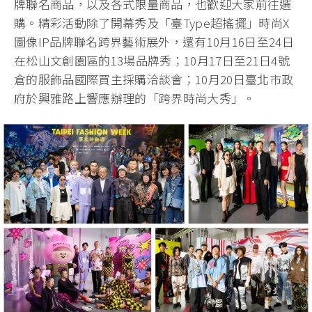
牌聯名商品，以及各式限量商品，也歡迎大家前往選
購。精彩活動除了開幕秀及「臺Type超搖擺」時尚X
圖像IP品牌聯名跨界藝術展外，還有10月16日至24日
在松山文創園區的13場品牌秀；10月17日至21日4號
倉的服飾品國際買主採購洽談會；10月20日臺北市政
府於興雅路上響應辦理的「跨界時尚大秀」。