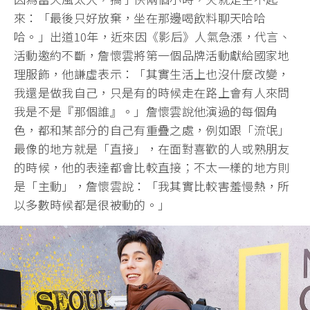
來：「最後只好放棄，坐在那邊喝飲料聊天哈哈
哈。」出道10年，近來因《影后》人氣急漲，代言、
活動邀約不斷，詹懷雲將第一個品牌活動獻給國家地
理服飾，他謙虛表示：「其實生活上也沒什麼改變，
我還是做我自己，只是有的時候走在路上會有人來問
我是不是『那個誰』。」詹懷雲說他演過的每個角
色，都和某部分的自己有重疊之處，例如跟「流氓」
最像的地方就是「直接」，在面對喜歡的人或熟朋友
的時候，他的表達都會比較直接；不太一樣的地方則
是「主動」，詹懷雲說：「我其實比較害羞慢熱，所
以多數時候都是很被動的。」