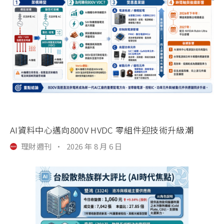
AI資料中心邁向800V HVDC 零組件迎技術升級潮
理財週刊
·
2026 年 8 月 6 日