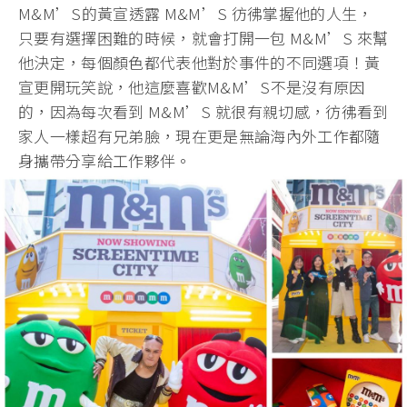
M&M’S的黃宣透露 M&M’S 彷彿掌握他的人生，
只要有選擇困難的時候，就會打開一包 M&M’S 來幫
他決定，每個顏色都代表他對於事件的不同選項！黃
宣更開玩笑說，他這麼喜歡M&M’S不是沒有原因
的，因為每次看到 M&M’S 就很有親切感，彷彿看到
家人一樣超有兄弟臉，現在更是無論海內外工作都隨
身攜帶分享給工作夥伴。