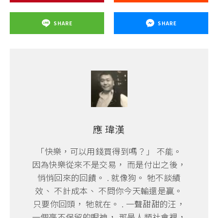
SHARE
SHARE
應 瑋漢
「快樂，可以用錢買得到嗎？」 不能。
因為快樂從來不是交易， 而是付出之後，
悄悄回來的回饋。 . 就像狗。 牠不談績
效、 不計成本、 不問你今天輸還是贏。
只要你回頭， 牠就在。 . 一聲甜甜的汪，
一個毫不保留的眼神， 那是人類社會裡，