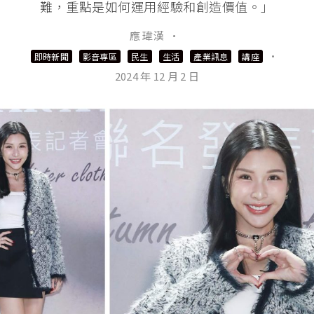
難，重點是如何運用經驗和創造價值。」
應 瑋漢
·
·
即時新聞
影音專區
民生
生活
產業訊息
講座
2024 年 12 月 2 日