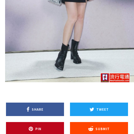
SHARE
TWEET
PIN
SUBMIT