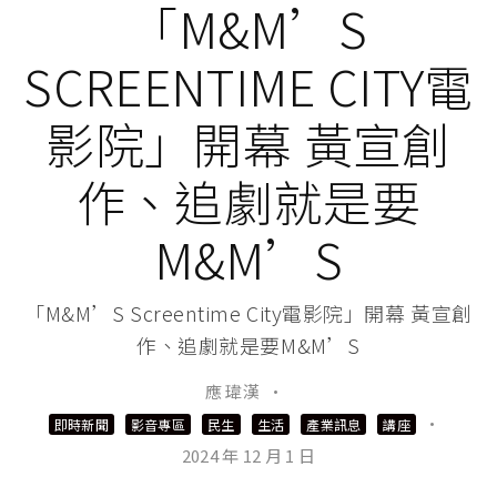
「M&M’S
SCREENTIME CITY電
影院」開幕 黃宣創
作、追劇就是要
M&M’S
「M&M’S Screentime City電影院」開幕 黃宣創
作、追劇就是要M&M’S
應 瑋漢
·
·
即時新聞
影音專區
民生
生活
產業訊息
講座
2024 年 12 月 1 日