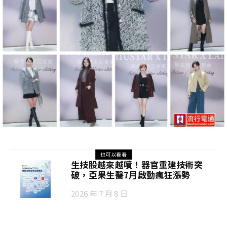
也可以看看
生技股越來越噴！器官重建技術突
破，亞果生醫7月啟動瘋狂漲勢
2026 年 7 月 8 日