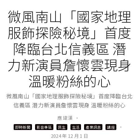
微風南山「國家地理
服飾探險秘境」首度
降臨台北信義區 潛
力新演員詹懷雲現身
溫暖粉絲的心
微風南山「國家地理服飾探險秘境」首度降臨台北
信義區 潛力新演員詹懷雲現身 溫暖粉絲的心
應 瑋漢
·
·
即時新聞
影音專區
民生
生活
產業訊息
講座
2024 年 12 月 1 日