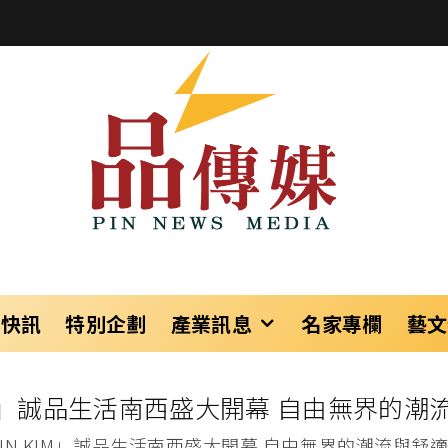
樂快訊
特別企劃
產業訊息
名家專欄
藝文
KIM」誠品生活南西盛大開幕 自由無界的
TIN KIM」誠品生活南西盛大開幕 自由無界的潮流與舒