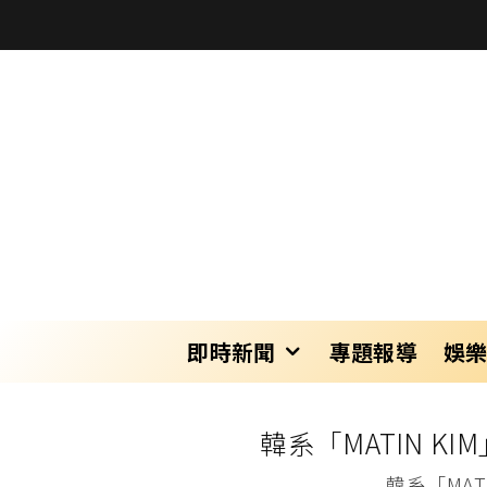
即時新聞
專題報導
娛
韓系「MATIN 
韓系「MA