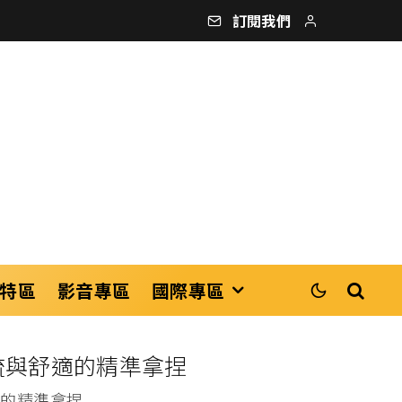
訂閱我們
特區
影音專區
國際專區
潮流與舒適的精準拿捏
適的精準拿捏