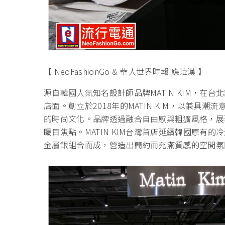
【 NeoFashionGo & 華人世界時報 應瑋漢 】
源自韓國人氣知名設計師品牌MATIN KIM，在
店面。創立於2018年的MATIN KIM，以兼
的時尚文化。品牌透過融合自由感與粗獷風格，展
矚目焦點。MATIN KIM台灣首店延續韓國原有
金屬銀組合而成，營造出簡約而充滿質感的空間氛