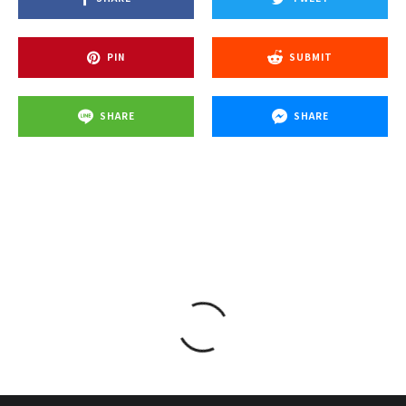
PIN
SUBMIT
SHARE
SHARE