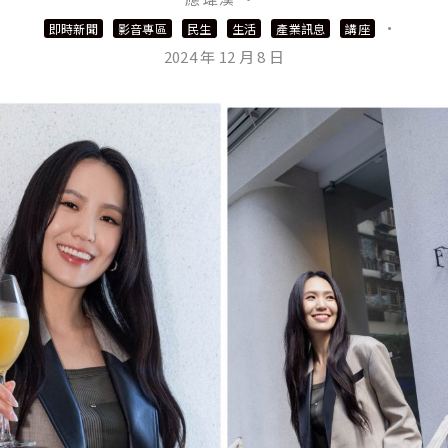
·
即時新聞
影音專區
民生
生活
產業訊息
講座
2024 年 12 月 8 日