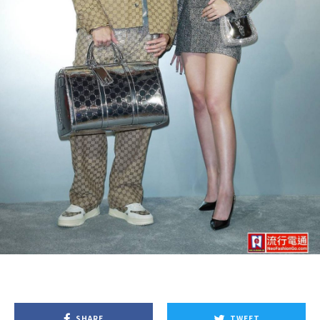
SHARE
TWEET