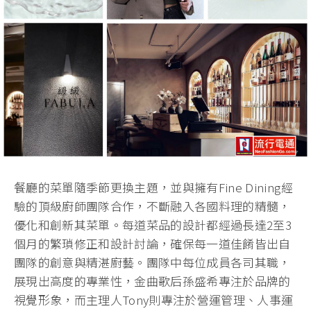
餐廳的菜單隨季節更換主題，並與擁有Fine Dining經
驗的頂級廚師團隊合作，不斷融入各國料理的精髓，
優化和創新其菜單。每道菜品的設計都經過長達2至3
個月的繁瑣修正和設計討論，確保每一道佳餚皆出自
團隊的創意與精湛廚藝。團隊中每位成員各司其職，
展現出高度的專業性，金曲歌后孫盛希專注於品牌的
視覺形象，而主理人Tony則專注於營運管理、人事運