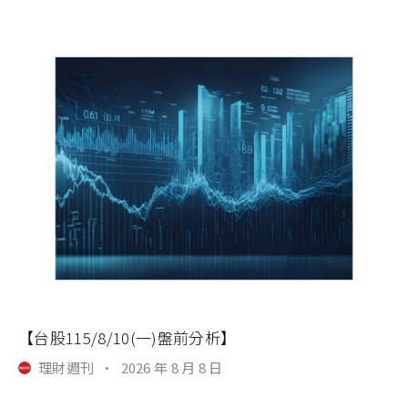
【台股115/8/10(一)盤前分析】
理財週刊
·
2026 年 8 月 8 日