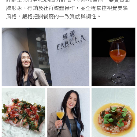
牌形象、行銷及社群媒體操作，並全程掌控視覺美學
風格，嚴格把關餐廳的一致質感與調性。