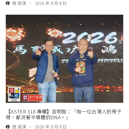
應 瑋漢
·
2026 年 8 月 8 日
【ASTER 318 專欄】宣明智：「每一位台灣人的骨子
裡，都流著半導體的DNA。」
應 瑋漢
·
2026 年 8 月 8 日