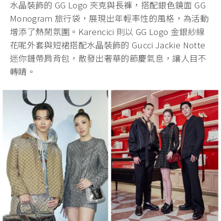
水晶裝飾的 GG Logo 夾克與長褲，搭配銀色鏡面 GG
Monogram 旅行袋，展現出年輕率性的風格，為活動
增添了熱鬧氛圍。Karencici 則以 GG Logo 金銀紗線
花呢外套與短裙搭配水晶裝飾的 Gucci Jackie Notte
迷你鏈帶肩背包，散發出奢華的節慶氣息，讓人目不
轉睛。