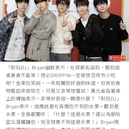
「耐玩DJ」Bryan幽默表示，在探索名店前，眼前這
桌美食不能等！想必DRIPPIN一定很想念夜市小吃
吧？金東玧笑說，一來就聞到好香的味道，但有些食
物看起來很陌生，可是又非常想嘗試！黃允省指著桌
上的釋迦表示，非常好奇這一顆是什麼？「耐玩DJ」
Bryan表示，這應該是在首爾吃不到的水果。聽到是
水果，全員都驚呼：「什麼？這是水果？還以為是哈
密瓜菠蘿麵包，完全想像不到這是水果！」Bryan現