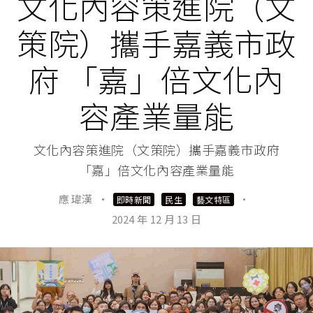
文化內容策進院（文
策院）攜手嘉義市政
府 「嘉」倍文化內
容產業量能
文化內容策進院（文策院）攜手嘉義市政府
「嘉」倍文化內容產業量能
應 瑋漢
·
·
即時新聞
民生
藝文特區
2024 年 12 月 13 日