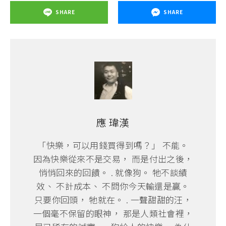
SHARE
SHARE
應 瑋漢
「快樂，可以用錢買得到嗎？」 不能。
因為快樂從來不是交易， 而是付出之後，
悄悄回來的回饋。 . 就像狗。 牠不談績
效、 不計成本、 不問你今天輸還是贏。
只要你回頭， 牠就在。 . 一聲甜甜的汪，
一個毫不保留的眼神， 那是人類社會裡，