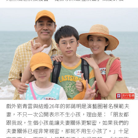
戲外劉青雲與結婚26年的郭藹明是演藝圈著名模範夫
妻，不只一次公開表示不生小孩，理由是：「朋友都
跟我說，生個小孩能讓夫妻關係更緊密，如果我們的
夫妻關係已經非常親密，那就不用生小孩了。」十足