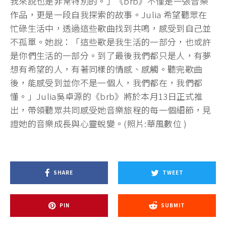
我來說也是非常特別的。」《brb》不僅是一張音樂
作品，更是一段自我探索的故事。Julia 希望聽眾在
忙碌生活中，透過這些歌曲找到共鳴，感受到自己並
不孤單。她說：「這些歌是我生活的一部分，也或許
是你們生活的一部分。到了最後我們都只是人，有夢
想有希望的人，有著同樣的情感、感觸。聽完歌曲
後，能感受到並你不是一個人，我們都在，我們都
懂。」Julia吳卓源的《brb》將於本月13日正式推
出，帶領聽眾共同感受她音樂旅程的每一個細節，見
證她的音樂成長與心靈蛻變。(照片:華風數位 )
SHARE
TWEET
PIN
SUBMIT