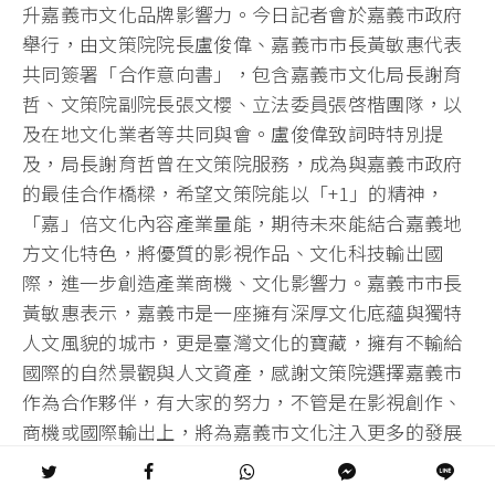
升嘉義市文化品牌影響力。今日記者會於嘉義市政府
舉行，由文策院院長盧俊偉、嘉義市市長黃敏惠代表
共同簽署「合作意向書」，包含嘉義市文化局長謝育
哲、文策院副院長張文櫻、立法委員張啓楷團隊，以
及在地文化業者等共同與會。盧俊偉致詞時特別提
及，局長謝育哲曾在文策院服務，成為與嘉義市政府
的最佳合作橋樑，希望文策院能以「+1」的精神，
「嘉」倍文化內容產業量能，期待未來能結合嘉義地
方文化特色，將優質的影視作品、文化科技輸出國
際，進一步創造產業商機、文化影響力。嘉義市市長
黃敏惠表示，嘉義市是一座擁有深厚文化底蘊與獨特
人文風貌的城市，更是臺灣文化的寶藏，擁有不輸給
國際的自然景觀與人文資產，感謝文策院選擇嘉義市
作為合作夥伴，有大家的努力，不管是在影視創作、
商機或國際輸出上，將為嘉義市文化注入更多的發展
動能。