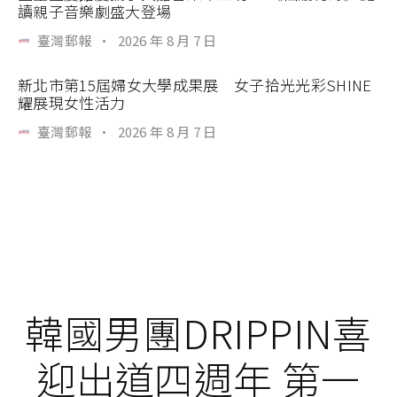
讀親子音樂劇盛大登場
臺灣郵報
·
2026 年 8 月 7 日
新北市第15屆婦女大學成果展 女子拾光光彩SHINE
耀展現女性活力
臺灣郵報
·
2026 年 8 月 7 日
韓國男團DRIPPIN喜
迎出道四週年 第一