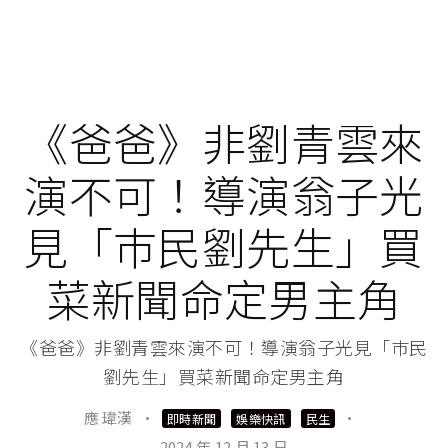
《爸爸》非劉青雲來
演不可！導演翁子光
見「巿民劉先生」買
菜新聞命定男主角
《爸爸》非劉青雲來演不可！導演翁子光見「巿民
劉先生」買菜新聞命定男主角
應 瑋漢
·
·
即時新聞
娛樂快訊
民生
2024 年 12 月 13 日