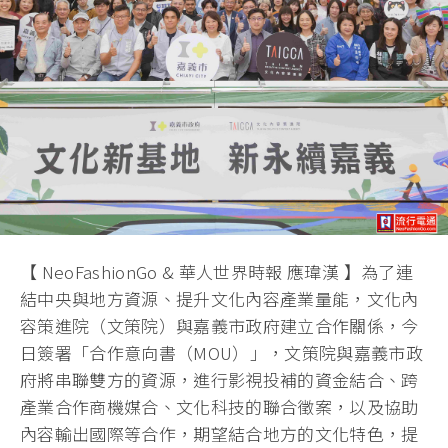
【 NeoFashionGo & 華人世界時報 應瑋漢 】為了連
結中央與地方資源、提升文化內容產業量能，文化內
容策進院（文策院）與嘉義市政府建立合作關係，今
日簽署「合作意向書（MOU）」，文策院與嘉義市政
府將串聯雙方的資源，進行影視投補的資金結合、跨
產業合作商機媒合、文化科技的聯合徵案，以及協助
內容輸出國際等合作，期望結合地方的文化特色，提