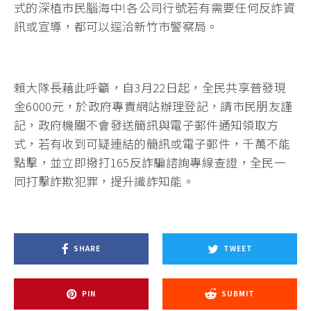
式的深植市民腦海中!各公司行號若有需要任何反詐資
訊或宣導，都可以逕洽新竹市警察局。
賴大隊長藉此呼籲，自3月22日起，全民共享普發現
金6000元，於政府專責網站辦理登記，請市民朋友謹
記，政府機關不會發送簡訊與電子郵件通知領取方
式，若有收到可疑連結的簡訊或電子郵件，千萬不能
點擊，並立即撥打165反詐騙諮詢專線查證，全民一
同打擊詐欺犯罪，提升識詐知能。
SHARE
TWEET
PIN
SUBMIT