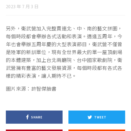
2023 年 7 月 3 日
另外，衛武營加入完整貫連北、中、南的藝文拼圖，
每個時段都會舉辦各式活動和表演。適逢五周年，今
年也會舉辦五周年慶的大型表演節目，衛武營不僅曾
是陸軍的新訓單位，現有全世界最大的單一屋頂劇場
的本體建築，加上台北兩廳院、台中國家歌劇院，衛
武營擁有豐富的藝文發展資源，每個時段都有各式各
樣的精彩表演，讓人期待不已。
圖片來源：許智傑臉書
SHARE
TWEET