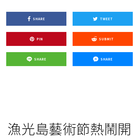
SHARE
TWEET
PIN
SUBMIT
SHARE
SHARE
漁光島藝術節熱鬧開