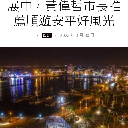
展中，黃偉哲市長推
薦順遊安平好風光
·
·
2023 年 3 月 30 日
政治