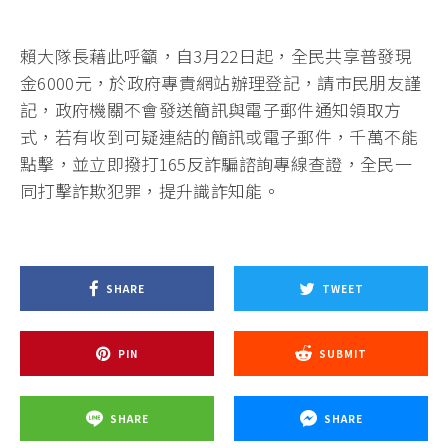
賴大隊長藉此呼籲，自3月22日起，全民共享普發現
金6000元，於政府專責網站辦理登記，請市民朋友謹
記，政府機關不會發送簡訊與電子郵件通知領取方
式，若有收到可疑連結的簡訊或電子郵件，千萬不能
點擊，並立即撥打165反詐騙諮詢專線查證，全民一
同打擊詐欺犯罪，提升識詐知能。
SHARE
TWEET
PIN
SUBMIT
SHARE
SHARE