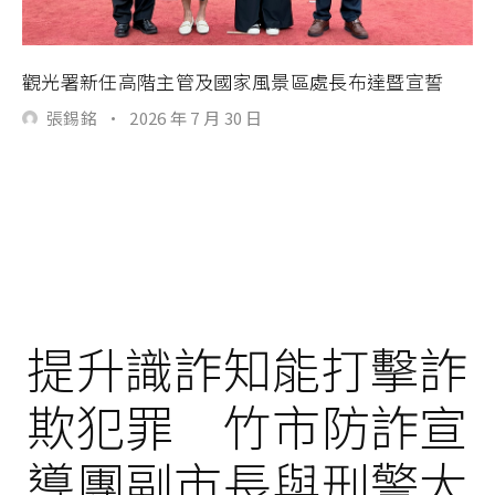
觀光署新任高階主管及國家風景區處長布達暨宣誓
張錫銘
·
2026 年 7 月 30 日
提升識詐知能打擊詐
欺犯罪 竹市防詐宣
導團副市長與刑警大