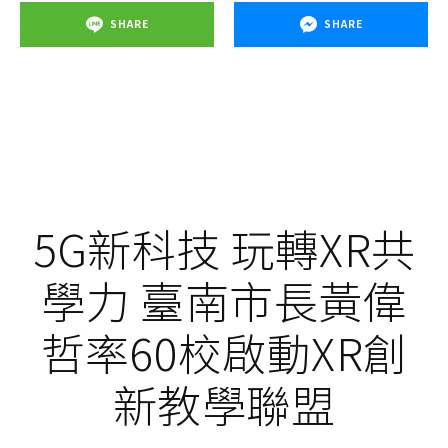
SHARE
SHARE
5G新科技 玩轉XR共
學力 臺南市長黃偉
哲率60校啟動XR創
新教學聯盟