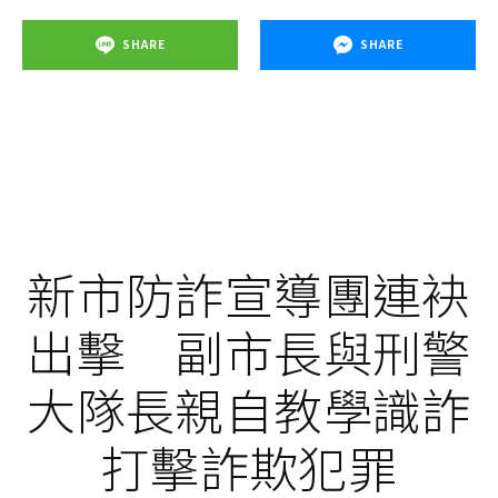
SHARE
SHARE
新市防詐宣導團連袂
出擊 副市長與刑警
大隊長親自教學識詐
打擊詐欺犯罪