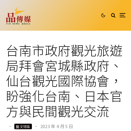
台南市政府觀光旅遊
局拜會宮城縣政府、
仙台觀光國際協會，
盼強化台南、日本官
方與民間觀光交流
·
·
2023 年 4 月 5 日
藝文特區