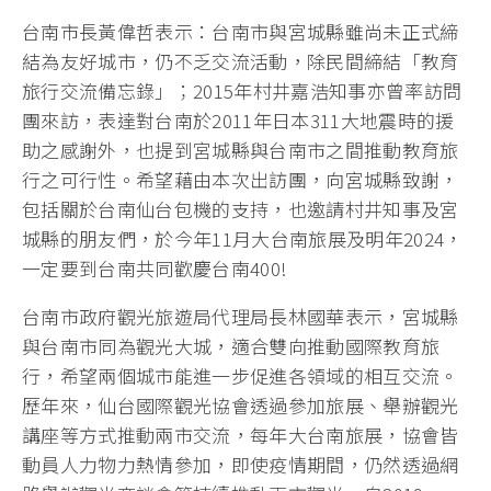
台南市長黃偉哲表示：台南市與宮城縣雖尚未正式締
結為友好城市，仍不乏交流活動，除民間締結「教育
旅行交流備忘錄」；2015年村井嘉浩知事亦曾率訪問
團來訪，表達對台南於2011年日本311大地震時的援
助之感謝外，也提到宮城縣與台南市之間推動教育旅
行之可行性。希望藉由本次出訪團，向宮城縣致謝，
包括關於台南仙台包機的支持，也邀請村井知事及宮
城縣的朋友們，於今年11月大台南旅展及明年2024，
一定要到台南共同歡慶台南400!
台南市政府觀光旅遊局代理局長林國華表示，宮城縣
與台南市同為觀光大城，適合雙向推動國際教育旅
行，希望兩個城市能進一步促進各領域的相互交流。
歷年來，仙台國際觀光協會透過參加旅展、舉辦觀光
講座等方式推動兩市交流，每年大台南旅展，協會皆
動員人力物力熱情參加，即使疫情期間，仍然透過網