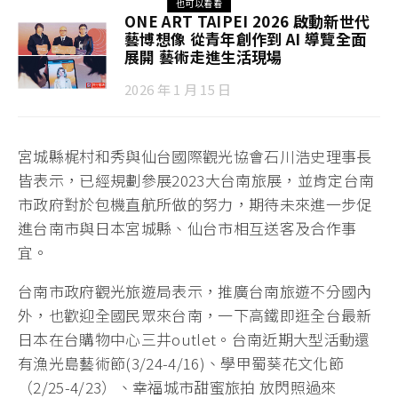
也可以看看
ONE ART TAIPEI 2026 啟動新世代
藝博想像 從青年創作到 AI 導覽全面
展開 藝術走進生活現場
2026 年 1 月 15 日
宮城縣梶村和秀與仙台國際觀光協會石川浩史理事長
皆表示，已經規劃參展2023大台南旅展，並肯定台南
市政府對於包機直航所做的努力，期待未來進一步促
進台南市與日本宮城縣、仙台市相互送客及合作事
宜。
台南市政府觀光旅遊局表示，推廣台南旅遊不分國內
外，也歡迎全國民眾來台南，一下高鐵即逛全台最新
日本在台購物中心三井outlet。台南近期大型活動還
有漁光島藝術節(3/24-4/16)、學甲蜀葵花文化節
（2/25-4/23）、幸福城市甜蜜旅拍 放閃照過來