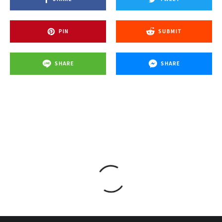
PIN
SUBMIT
SHARE
SHARE