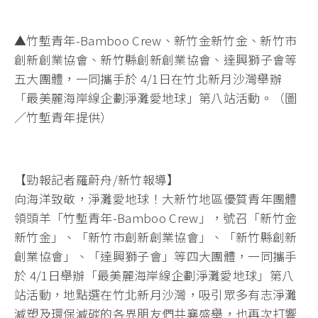
▲竹塹青年-Bamboo Crew、新竹金新竹金、新竹市
創新創業協會、新竹縣創新創業協會、達興獅子會等
五大團體，一同攜手於 4/1日在竹北新月沙灣舉辦
「最美麗海岸線企劃淨灘愛地球」第八站活動。（圖
／竹塹青年提供）
【勁報記者羅蔚舟/新竹報導】
向海洋致敬，淨灘愛地球！大新竹地區優質青年團體
領頭羊「竹塹青年-Bamboo Crew」，號召「新竹金
新竹金」、「新竹市創新創業協會」、「新竹縣創新
創業協會」、「達興獅子會」等四大團體，一同攜手
於 4/1日舉辦「最美麗海岸線企劃淨灘愛地球」第八
站活動，地點選在竹北新月沙灣，吸引眾多有志淨灘
減塑及環保減碳的各界朋友們共襄盛舉，也再次打響