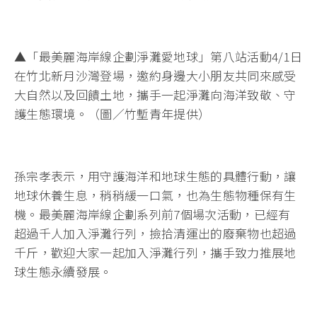
▲「最美麗海岸線企劃淨灘愛地球」第八站活動4/1日
在竹北新月沙灣登場，邀約身邊大小朋友共同來感受
大自然以及回饋土地，攜手一起淨灘向海洋致敬、守
護生態環境。（圖／竹塹青年提供）
孫宗孝表示，用守護海洋和地球生態的具體行動，讓
地球休養生息，稍稍緩一口氣，也為生態物種保有生
機。最美麗海岸線企劃系列前7個場次活動，已經有
超過千人加入淨灘行列，撿拾清運出的廢棄物也超過
千斤，歡迎大家一起加入淨灘行列，攜手致力推展地
球生態永續發展。