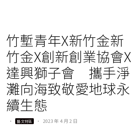
竹塹青年X新竹金新
竹金X創新創業協會X
達興獅子會 攜手淨
灘向海致敬愛地球永
續生態
·
·
2023 年 4 月 2 日
藝文特區