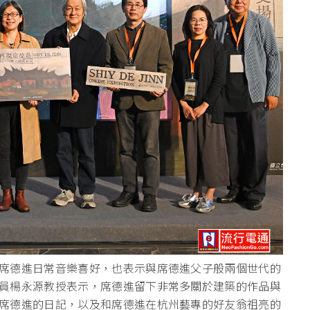
席德進日常音樂喜好，也表示與席德進父子般兩個世代的
員楊永源教授表示，席德進留下非常多關於建築的作品與
席德進的日記，以及和席德進在杭州藝專的好友翁祖亮的