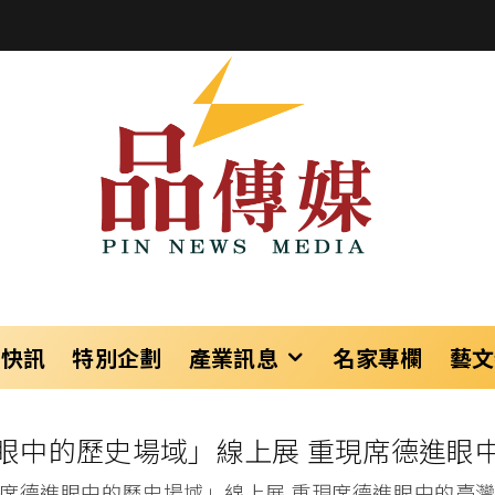
樂快訊
特別企劃
產業訊息
名家專欄
藝文
眼中的歷史場域」線上展 重現席德進眼
席德進眼中的歷史場域」線上展 重現席德進眼中的臺