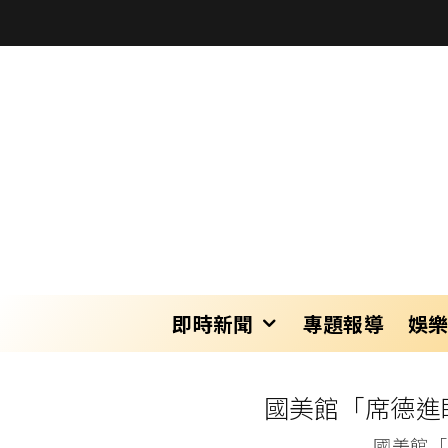
即時新聞
專題報導
娛
國美館「席德進
國美館「