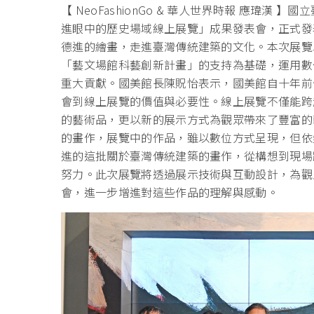
【 NeoFashionGo & 華人世界時報 應瑋
進眼中的歷史場域線上展覽」成果發表會，正式發
德進的繪畫，走進臺灣傳統建築的文化。本次展覽
「藝文場館科藝創新計畫」的支持為基礎，運用數
重大貢獻。國美館長陳貺怡表示，國美館自十年前
會到線上展覽的價值與必要性。線上展覽不僅能跨
的藝術品，更以新的展示方式為觀眾帶來了豐富的
的畫作，展覽中的作品，雖以數位方式呈現，但依
進的這批關於臺灣傳統建築的畫作，從構想到現場
努力。此次展覽將透過展示技術與互動設計，為觀
會，進一步增進對這些作品的理解與感動。