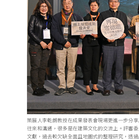
策展人李乾朗教授在成果發表會現場更進一步分享
往來和溝通，很多是在建築文化的交流上。評審委
文獻，過去較欠缺全面且地圖式的整理研究，透過