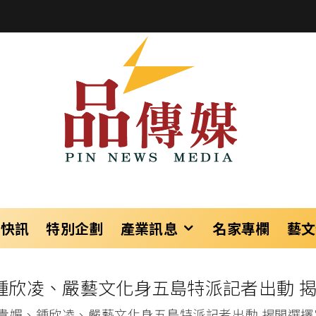
樂快訊
特別企劃
產業訊息
名家專欄
藝文
鍾欣凌、嚴藝文化身五島特派記者出動 
貴媚、鍾欣凌、嚴藝文化身五島特派記者出動 揭開選