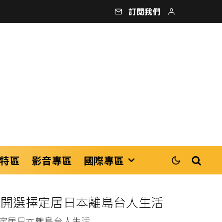
訂閱我們
特區
影音專區
國際專區
揭開選擇定居日本離島台人生活
擇定居日本離島台人生活