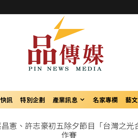
樂快訊
特別企劃
產業訊息
名家專欄
藝文
昌憲、許志豪初五除夕節目「台灣之光
作賽