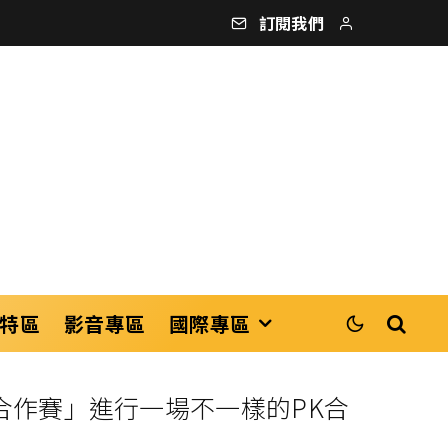
訂閱我們
特區
影音專區
國際專區
合作賽」進行一場不一樣的PK合