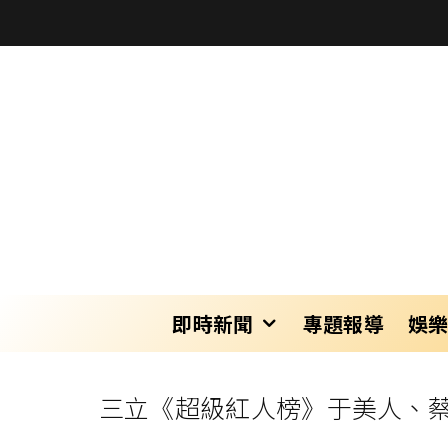
即時新聞
專題報導
娛
三立《超級紅人榜》于美人、蔡