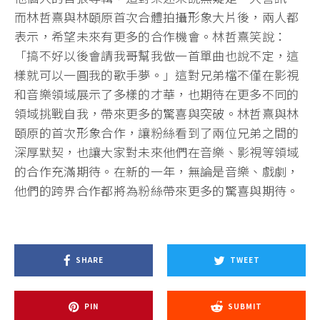
而林哲熹與林頤原首次合體拍攝形象大片後，兩人都
表示，希望未來有更多的合作機會。林哲熹笑說：
「搞不好以後會請我哥幫我做一首單曲也說不定，這
樣就可以一圓我的歌手夢。」這對兄弟檔不僅在影視
和音樂領域展示了多樣的才華，也期待在更多不同的
領域挑戰自我，帶來更多的驚喜與突破。林哲熹與林
頤原的首次形象合作，讓粉絲看到了兩位兄弟之間的
深厚默契，也讓大家對未來他們在音樂、影視等領域
的合作充滿期待。在新的一年，無論是音樂、戲劇，
他們的跨界合作都將為粉絲帶來更多的驚喜與期待。
SHARE
TWEET
PIN
SUBMIT