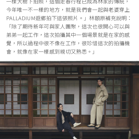
一棵大樹下拍照，這個走春行程已成為林家的傳統，
今年唯一不一樣的地方，就是我們會一起與老婆穿上
PALLADIUM返鄉拍下這張照片。」林頤原補充說明：
「除了期待新年可與家人團聚，這次也很開心可以與
弟弟一起工作，這次拍攝其中一個場景就是在家的感
覺，所以過程中很不像在工作，很珍惜這次的拍攝機
會，就像在家一樣感到親切又熟悉。」