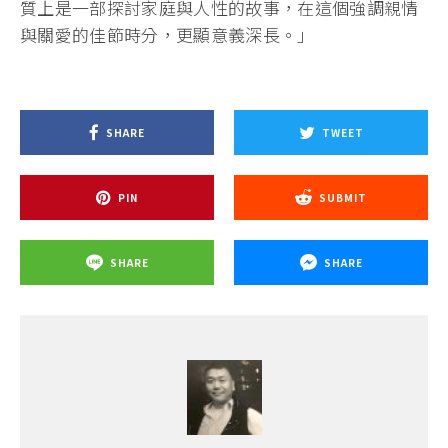
質上是一部探討家庭與人性的故事，在這個強調親情
與關愛的佳節時分，更顯意義深長。」
SHARE
TWEET
PIN
SUBMIT
SHARE
SHARE