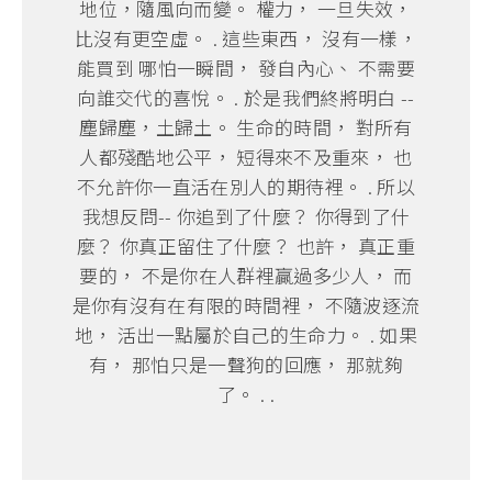
地位，隨風向而變。 權力， 一旦失效，
比沒有更空虛。 . 這些東西， 沒有一樣，
能買到 哪怕一瞬間， 發自內心、 不需要
向誰交代的喜悅。 . 於是我們終將明白 --
塵歸塵，土歸土。 生命的時間， 對所有
人都殘酷地公平， 短得來不及重來， 也
不允許你一直活在別人的期待裡。 . 所以
我想反問-- 你追到了什麼？ 你得到了什
麼？ 你真正留住了什麼？ 也許， 真正重
要的， 不是你在人群裡贏過多少人， 而
是你有沒有在有限的時間裡， 不隨波逐流
地， 活出一點屬於自己的生命力。 . 如果
有， 那怕只是一聲狗的回應， 那就夠
了。 . .