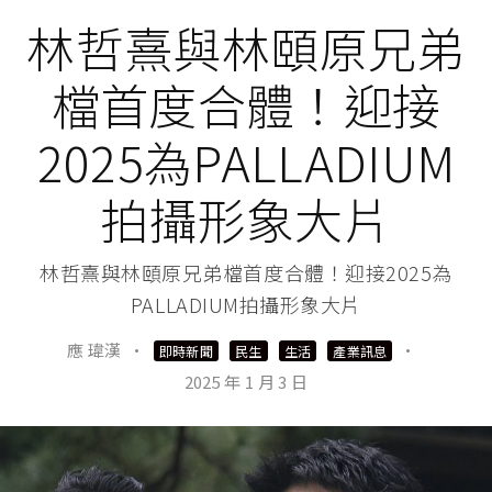
林哲熹與林頤原兄弟
檔首度合體！迎接
2025為PALLADIUM
拍攝形象大片
林哲熹與林頤原兄弟檔首度合體！迎接2025為
PALLADIUM拍攝形象大片
應 瑋漢
·
·
即時新聞
民生
生活
產業訊息
2025 年 1 月 3 日