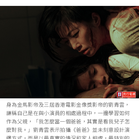
身為金馬影帝及三屆香港電影金像獎影帝的劉青雲，
謙稱自己是在與小演員的相處過程中，一邊學習如何
作為父親，「我怎麼當一個爸爸，其實是看我兒子怎
麼對我。」劉青雲表示拍攝《爸爸》並未刻意設計演
繹方式，而是以最真實的情況和家人相處，最特別的