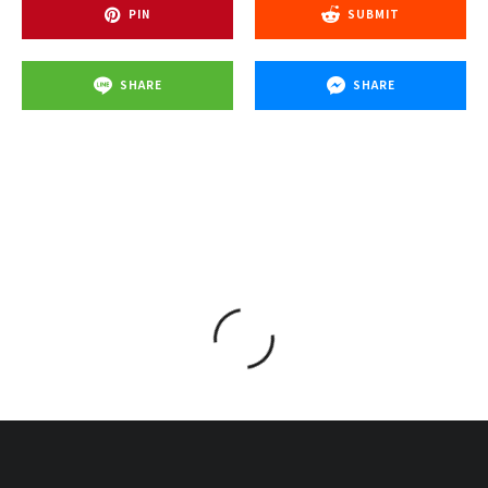
PIN
SUBMIT
SHARE
SHARE