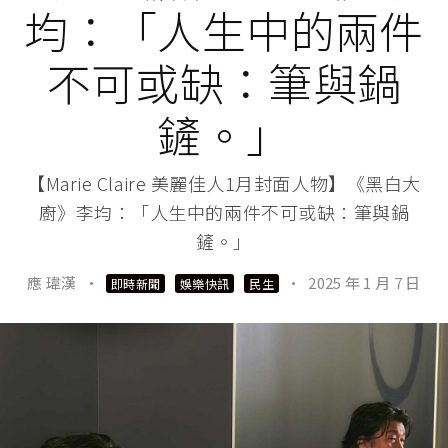
均：「人生中的兩件
不可或缺：筆與鍋
鏟。」
【Marie Claire 美麗佳人1月封面人物】《黑白大
廚》李均：「人生中的兩件不可或缺：筆與鍋
鏟。」
應 瑋漢
·
·
2025 年 1 月 7 日
即時新聞
娛樂快訊
民生