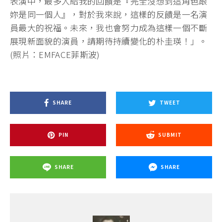
表演中，最多人給我的回饋是『完全沒想到這角色跟
妳是同一個人』，對於我來說，這樣的反饋是一名演
員最大的祝福。未來，我也會努力成為這樣一個不斷
展現新面貌的演員，請期待持續變化的朴圭瑛！」。
(照片：EMFACE菲斯波)
SHARE
TWEET
PIN
SUBMIT
SHARE
SHARE