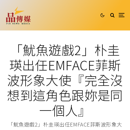
「魷魚遊戲2」朴圭
瑛出任EMFACE菲斯
波形象大使『完全沒
想到這角色跟妳是同
一個人』
「魷魚遊戲2」朴圭瑛出任EMFACE菲斯波形象大