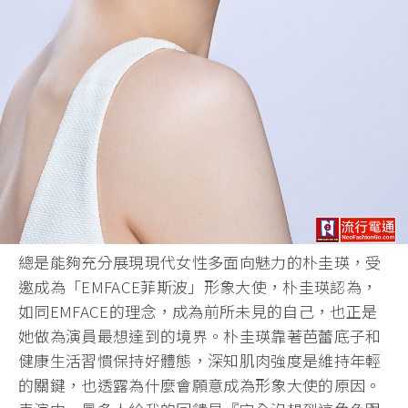
總是能夠充分展現現代女性多面向魅力的朴圭瑛，受
邀成為「EMFACE菲斯波」形象大使，朴圭瑛認為，
如同EMFACE的理念，成為前所未見的自己，也正是
她做為演員最想達到的境界。朴圭瑛靠著芭蕾底子和
健康生活習慣保持好體態，深知肌肉強度是維持年輕
的關鍵，也透露為什麼會願意成為形象大使的原因。