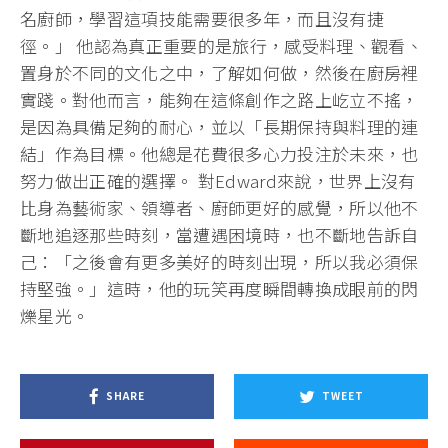
名廚師，學習這項技能需要很多年，而且沒有捷
徑。」 他認為真正重要的是旅行，感受料理、觀看、
置身於不同的文化之中，了解如何做，然後在廚房裡
實踐。對他而言，能夠在這條創作之路上屹立不搖，
是因為具備足夠的耐心，並以「長期保持與料理的連
結」作為目標。他總是花費很多心力投注於未來，也
努力做出正確的選擇。 對Edward來說，世界上沒有
比身為藝術家、領導者、廚師更好的感覺，所以他不
斷地追逐那些時刻，當遭遇困境時，也不斷地告訴自
己：「之後會有更多美好的時刻出現，所以我必須保
持堅強。」這時，他的玩笑再度瞬間轉換成眼前的閃
爍星光。
SHARE
TWEET