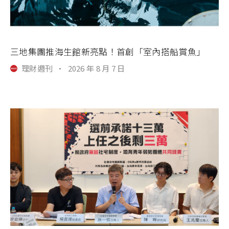
三地集團推海生館新亮點！首創「室內搭船賞魚」
理財週刊
·
2026 年 8 月 7 日