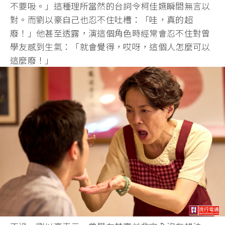
不要吸。」這種理所當然的台詞令柯佳嬿瞬間無言以
對。而劉以豪自己也忍不住吐槽：「哇，真的超
廢！」他甚至透露，演這個角色時經常會忍不住對曾
學友感到生氣：「就會覺得，哎呀，這個人怎麼可以
這麼廢！」