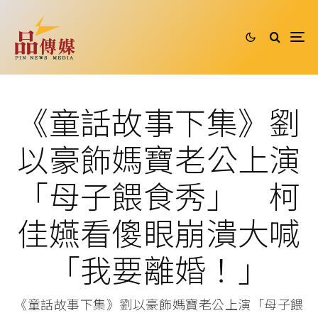
《童話故事下集》劉
以豪飾媽寶老公上演
「母子餵食秀」 柯
佳嬿看傻眼崩潰大喊
「我要離婚！」
《童話故事下集》劉以豪飾媽寶老公上演「母子餵