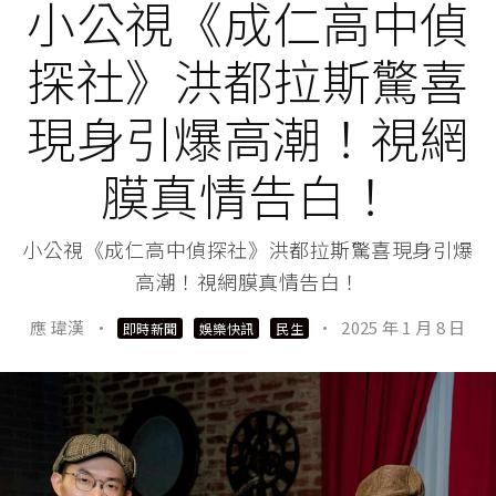
小公視《成仁高中偵
探社》洪都拉斯驚喜
現身引爆高潮！視網
膜真情告白！
小公視《成仁高中偵探社》洪都拉斯驚喜現身引爆
高潮！視網膜真情告白！
應 瑋漢
·
·
2025 年 1 月 8 日
即時新聞
娛樂快訊
民生