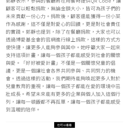
郭靜表示，參與的餐廳將在用餐時提供QR Code，讓
顧客可以輕鬆捐款，無論金額大小，皆可為孩子們的
未來貢獻一份心力。捐款後，顧客還能獲得一份小菜
作為感謝，這不僅是對愛心的回饋，更是對社會責任
的實踐。郭靜也提到，除了在餐廳捐款，大家也可以
透過博愛基金會的官網進行線上捐款，這樣的方式方
便快捷，讓更多人能夠參與其中。她呼籲大家一起來
支持這項計畫，讓每一個孩子都能感受到社會的關懷
與愛。「好好被愛計畫」不僅是一個關懷兒童的倡
議，更是一個讓社會各界共同參與、共同努力的機
會。透過這樣的活動，我們期待能夠喚起更多人對於
兒童教育的重視，讓每一個孩子都能在愛的環境中茁
壯成長。希望未來能有更多的企業與個人加入這個行
列，讓每一頓飯都不再孤單，讓每一個孩子都能感受
到溫暖的陪伴。
也可以看看