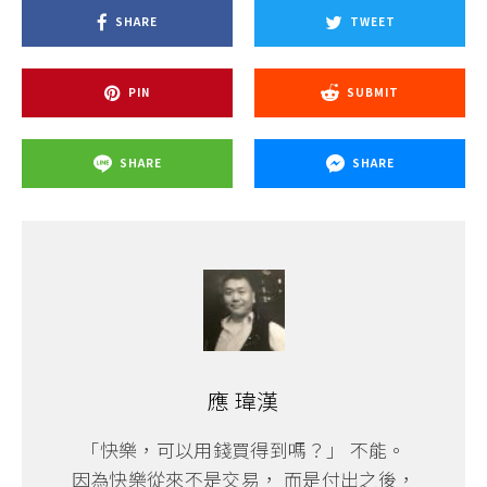
SHARE
TWEET
PIN
SUBMIT
SHARE
SHARE
應 瑋漢
「快樂，可以用錢買得到嗎？」 不能。
因為快樂從來不是交易， 而是付出之後，