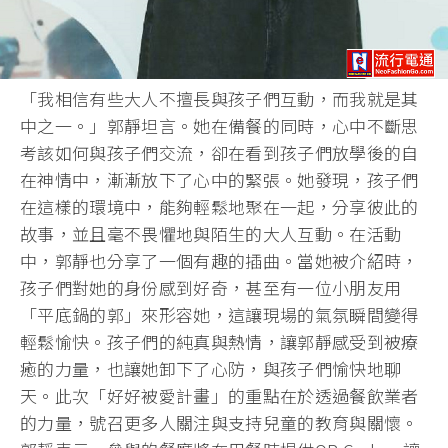
「我相信有些大人不擅長與孩子們互動，而我就是其
中之一。」郭靜坦言。她在備餐的同時，心中不斷思
考該如何與孩子們交流，卻在看到孩子們放學後的自
在神情中，漸漸放下了心中的緊張。她發現，孩子們
在這樣的環境中，能夠輕鬆地聚在一起，分享彼此的
故事，並且毫不畏懼地與陌生的大人互動。在活動
中，郭靜也分享了一個有趣的插曲。當她被介紹時，
孩子們對她的身份感到好奇，甚至有一位小朋友用
「平底鍋的郭」來形容她，這讓現場的氣氛瞬間變得
輕鬆愉快。孩子們的純真與熱情，讓郭靜感受到被療
癒的力量，也讓她卸下了心防，與孩子們愉快地聊
天。此次「好好被愛計畫」的重點在於透過餐飲業者
的力量，號召更多人關注與支持兒童的教育與關懷。