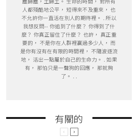
塵歸塵，土歸土。 生命的時間， 對所有
人都殘酷地公平， 短得來不及重來， 也
不允許你一直活在別人的期待裡。 . 所以
我想反問-- 你追到了什麼？ 你得到了什
麼？ 你真正留住了什麼？ 也許， 真正重
要的， 不是你在人群裡贏過多少人， 而
是你有沒有在有限的時間裡， 不隨波逐流
地， 活出一點屬於自己的生命力。 . 如果
有， 那怕只是一聲狗的回應， 那就夠
了。 . .
有關的