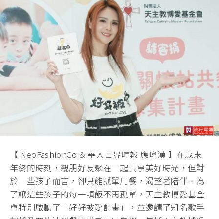
【 NeoFashionGo & 華人世界時報 應瑋漢 】在歲末
年終的時刻，親朋好友聚在一起共享美好時光，但對
於一些孩子而言，卻只能孤單用餐，渴望著陪伴。為
了讓這些孩子的每一頓飯不再孤單，天主教博愛基金
會特別啟動了「好好被愛計畫」，並邀請了知名歌手