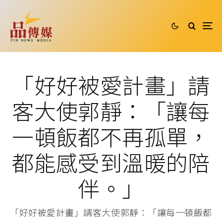
「好好被愛計畫」請
客大使郭靜：「讓每
一頓飯都不再孤單，
都能感受到溫暖的陪
伴。」
「好好被愛計畫」請客大使郭靜：「讓每一頓飯都