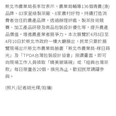
新北市農業局長李玟表示，農業局輔導136個青農(漁)
品牌、83家星級製茶廠、6家農村好物，持續打造消
費者信任的農產品牌，透過辦理評鑑、製茶技術競
賽、加工產品研發及商品包裝設計優化等，提升農產
品價值，增進農產業者競爭力。本次展覽於4月8日至
4月10日於新北市政府一樓大廳展出，民眾只要於展
覽現場出示新北市農業局臉書「新北市農業局-稼日蒔
光」及「TPDA台灣包裝設計協會」按讚畫面，即可
向現場工作人員領取「精美玻璃碗」或「經典台灣茶
款」每日限量各20個，換完為止，歡迎民眾踴躍參
與。
(照片/記者胡光輝/拍攝)