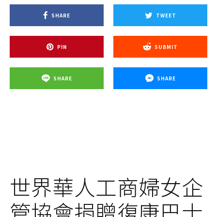
SHARE
TWEET
PIN
SUBMIT
SHARE
SHARE
世界華人工商婦女企
管協會捐贈復康巴士