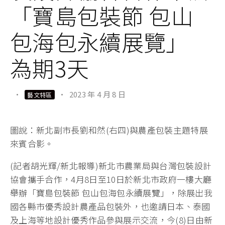
「寶島包裝節 包山
包海包永續展覽」
為期3天
·
·
2023 年 4 月 8 日
藝文特區
圖說：新北副市長劉和然(右四)與農產包裝主題特展
來賓合影。
(記者胡光輝/新北報導)新北市農業局與台灣包裝設計
協會攜手合作，4月8日至10日於新北市政府一樓大廳
舉辦「寶島包裝節 包山包海包永續展覽」，除展出我
國各縣市優秀設計農產品包裝外，也邀請日本、泰國
及上海等地設計優秀作品參與展示交流，今(8)日由新