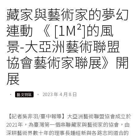
藏家與藝術家的夢幻
連動 《 [1M²]的風
景-大亞洲藝術聯盟
協會藝術家聯展》開
展
·
·
2023 年 4 月 8 日
藝文特區
【記者吳非羽/臺中報導】大亞洲藝術聯盟協會成立於
2021年，為臺灣第一個串聯藏家與藝術家的協會，由
深耕藝術界數十年的理事長鍾經新與各路志同道合的