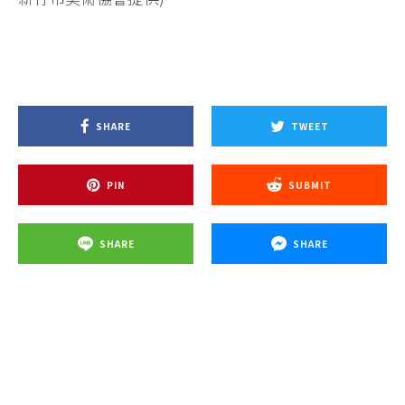
SHARE
TWEET
PIN
SUBMIT
SHARE
SHARE