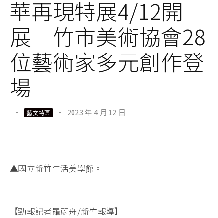
華再現特展4/12開
展 竹市美術協會28
位藝術家多元創作登
場
·
·
2023 年 4 月 12 日
藝文特區
▲國立新竹生活美學館。
【勁報記者羅蔚舟/新竹報導】