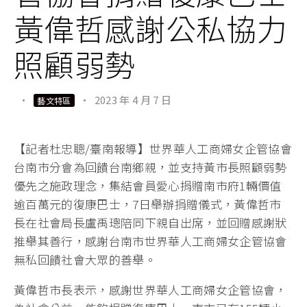
黃偉哲感謝公私協力
照顧弱勢
·
·
2023 年 4 月 7 日
藝文特區
【記者杜忠聰/臺南報導】世界華人工商婦女企管協會
台南市分會為回饋台南鄉親，並支持黃市長照顧弱勢
優先之施政理念，集結會員愛心捐贈南市府1輛價值
逾百萬元的復康巴士，7日舉辦捐贈儀式，黃偉哲市
長在社會局長盧禹璁陪同下親自出席，並回贈感謝狀
推舉其善行，感謝台南市世界華人工商婦女企管協會
無私回饋社會大眾的善舉。
黃偉哲市長表示，感謝世界華人工商婦女企管協會，