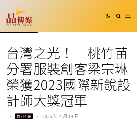
台灣之光！ 桃竹苗
分署服裝創客梁宗琳
榮獲2023國際新銳設
計師大獎冠軍
·
·
2023 年 4 月 14 日
特別企劃