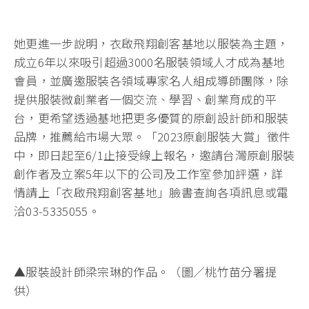
她更進一步說明，衣啟飛翔創客基地以服裝為主題，
成立6年以來吸引超過3000名服裝領域人才成為基地
會員，並廣邀服裝各領域專家名人組成導師團隊，除
提供服裝微創業者一個交流、學習、創業育成的平
台，更希望透過基地把更多優質的原創設計師和服裝
品牌，推薦給市場大眾。「2023原創服裝大賞」徵件
中，即日起至6/1止接受線上報名，邀請台灣原創服裝
創作者及立案5年以下的公司及工作室參加評選，詳
情請上「衣啟飛翔創客基地」臉書查詢各項訊息或電
洽03-5335055。
▲服裝設計師梁宗琳的作品。（圖／桃竹苗分署提
供）