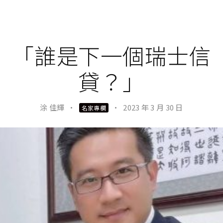
「誰是下一個瑞士信
貸？」
涂 佳輝
·
·
2023 年 3 月 30 日
名家專欄