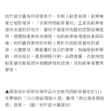
桃竹苗分署長林淑媛表示，年輕人創意無限，創業機
會也相對增多，「衣啟飛翔創客基地」正是為創業者
提供支援的好地方，基地不僅提供完整的空間設備借
用，還開辦產業技術課程，協助創業者增進技能與知
識。她呼籲有夢想的年輕人勇於利用創客基地的資
源，大膽嘗試，開創屬於自己的事業。無論是創新服
飾、時尚設計，還是網路行銷、品牌推廣，衣啟飛翔
創客基地都能提供相關課程和諮詢，協助創業者實現
夢想。
▲服裝設計師梁宗琳作品在衣啟飛翔創客基地於111
年舉辦的「2022原創服裝大賞」獲得「傑出風格服裝
獎」首獎。（圖／桃竹苗分署提供）