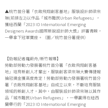
▲桃竹苗分署「衣啟飛翔創客基地」服裝設計師梁宗
琳(前排左2)以作品「城市難民Urban Refugees」，
獲紐西蘭「2023 ID International Emerging
Designers Awards國際新銳設計師大獎」評審青睞，
一舉拿下冠軍寶座。（圖／桃竹苗分署提供）
【勁報記者羅蔚舟/新竹報導】
勞動部勞動力發展署桃竹苗分署「衣啟飛翔創客基
地」培育新創人才輩出，服裝創客梁宗琳大賽傳捷報
掄冠摘金獲高度肯定！勞動部勞動力發展署桃竹苗分
署「衣啟飛翔創客基地」自成立以來，不斷培育服裝
領域的新創人才，其中，由服裝設計師梁宗琳以其作
品「城市難民Urban Refugees」，一舉贏得在紐西
蘭舉行的「2023 ID International Emerging