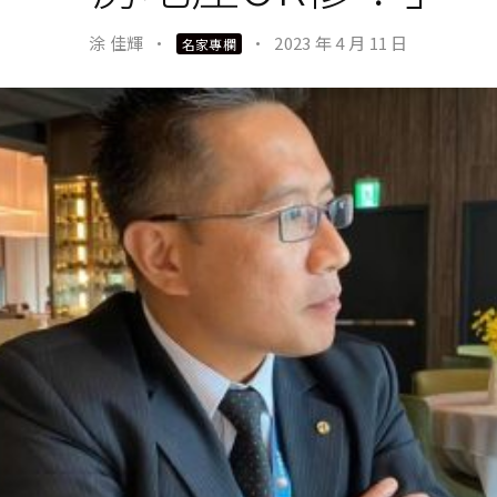
涂 佳輝
·
·
2023 年 4 月 11 日
名家專欄