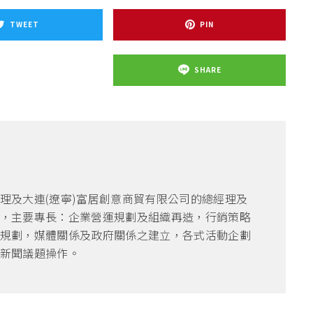
TWEET
PIN
SHARE
理及大連(遼寧)富居創意商貿有限公司的總經理及
，主要專長：企業營運規劃及組織再造，行銷策略
規劃，媒體關係及政府關係之建立，各式活動企劃
新聞議題操作。