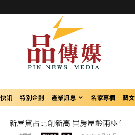
樂快訊
特別企劃
產業訊息
名家專欄
藝文
新屋貸占比創新高 買房屋齡兩極化