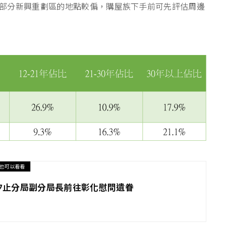
部分新興重劃區的地點較偏，購屋族下手前可先評估周邊
也可以看看
汐止分局副分局長前往彰化慰問遺眷