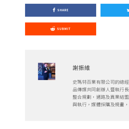
SHARE
SUBMIT
謝振維
史瑪特百業有限公司的總經
品傳媒共同創辦人暨執行長
整合規劃，通路及異業結盟
與執行，媒體採購及規畫，