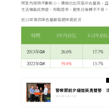
際室內使用坪數較小，價格也比同區中古屋高，且
生活機能成熟度，和點燈率，避免日後轉手不易。
近10年第四季各屋齡區間申貸狀況
警察節前夕緬懷英勇雙警 
2026 年 6 月 13 日