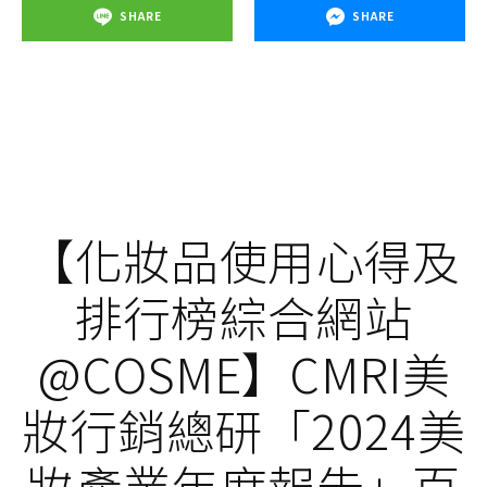
SHARE
SHARE
【化妝品使用心得及
排行榜綜合網站
@COSME】CMRI美
妝行銷總研「2024美
妝產業年度報告」百