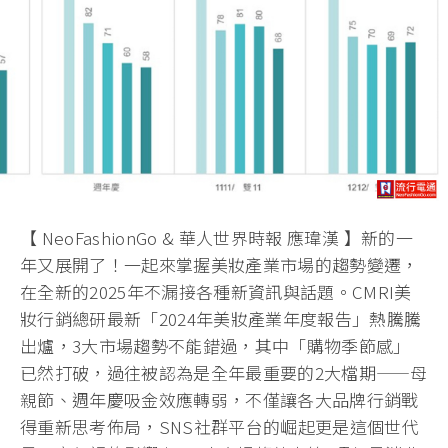
【 NeoFashionGo & 華人世界時報 應瑋漢 】新的一
年又展開了！一起來掌握美妝產業市場的趨勢變遷，
在全新的2025年不漏接各種新資訊與話題。CMRI美
妝行銷總研最新「2024年美妝產業年度報告」熱騰騰
出爐，3大市場趨勢不能錯過，其中「購物季節感」
已然打破，過往被認為是全年最重要的2大檔期——母
親節、週年慶吸金效應轉弱，不僅讓各大品牌行銷戰
得重新思考佈局，SNS社群平台的崛起更是這個世代