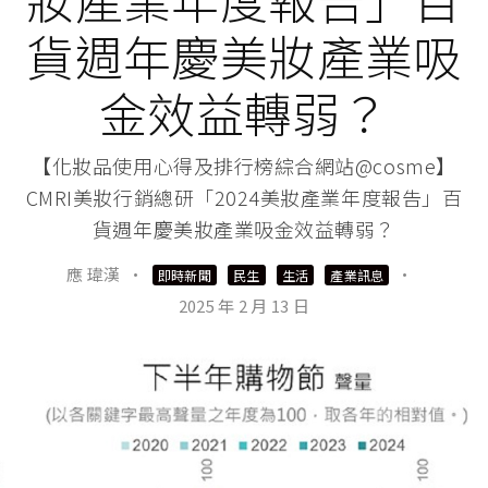
貨週年慶美妝產業吸
金效益轉弱？
【化妝品使用心得及排行榜綜合網站@cosme】
CMRI美妝行銷總研「2024美妝產業年度報告」百
貨週年慶美妝產業吸金效益轉弱？
應 瑋漢
·
·
即時新聞
民生
生活
產業訊息
2025 年 2 月 13 日