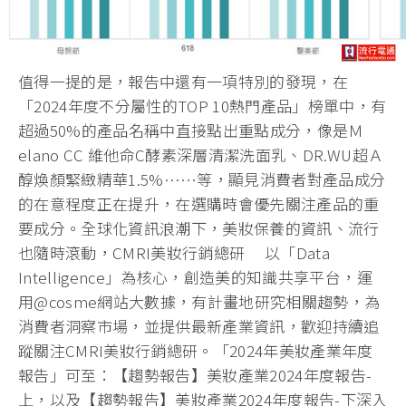
值得一提的是，報告中還有一項特別的發現，在
「2024年度不分屬性的TOP 10熱門產品」榜單中，有
超過50%的產品名稱中直接點出重點成分，像是Ｍ
elano CC 維他命C酵素深層清潔洗面乳、DR.WU超Ａ
醇煥顏緊緻精華1.5%……等，顯見消費者對產品成分
的在意程度正在提升，在選購時會優先關注產品的重
要成分。全球化資訊浪潮下，美妝保養的資訊、流行
也隨時滾動，CMRI美妝行銷總研 以「Data
Intelligence」為核心，創造美的知識共享平台，運
用@cosme網站大數據，有計畫地研究相關趨勢，為
消費者洞察市場，並提供最新產業資訊，歡迎持續追
蹤關注CMRI美妝行銷總研。「2024年美妝產業年度
報告」可至：【趨勢報告】美妝產業2024年度報告-
上，以及【趨勢報告】美妝產業2024年度報告-下深入