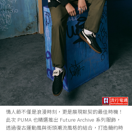
情人節不僅是浪漫時刻，更是展現默契的最佳時機！
此次 PUMA 也精選推出 Future Archive 系列服飾，
透過復古運動風與街頭潮流風格的結合，打造簡約時