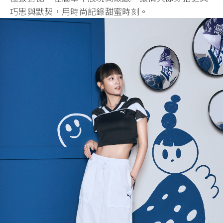
巧思與默契，用時尚記錄甜蜜時刻。