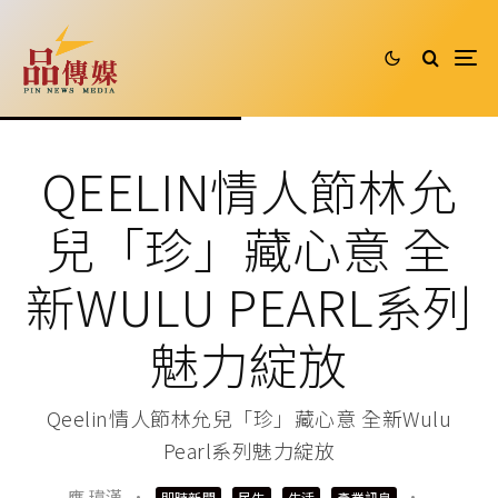
QEELIN情人節林允
兒「珍」藏心意 全
新WULU PEARL系列
魅力綻放
Qeelin情人節林允兒「珍」藏心意 全新Wulu
Pearl系列魅力綻放
應 瑋漢
·
·
即時新聞
民生
生活
產業訊息