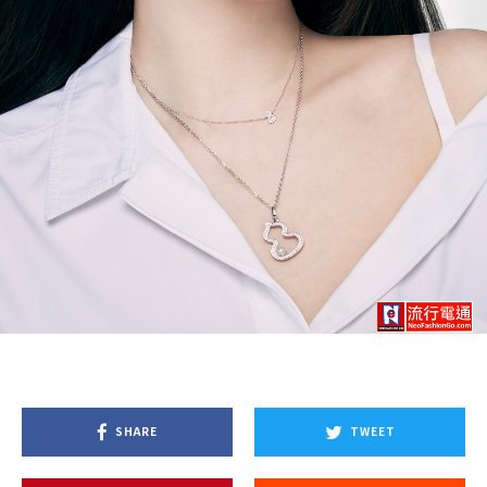
SHARE
TWEET