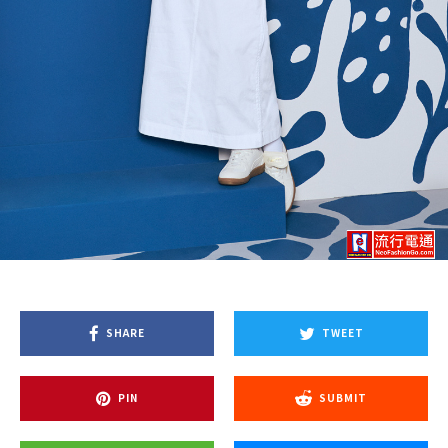
SHARE
TWEET
PIN
SUBMIT