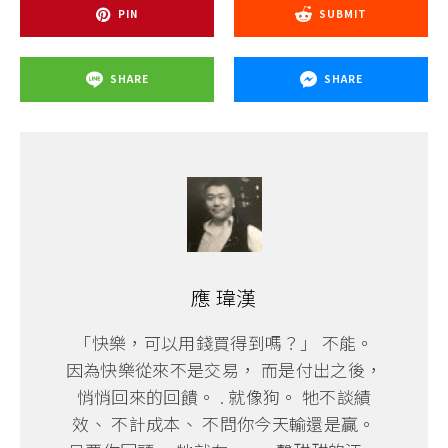
PIN
SUBMIT
SHARE
SHARE
應 瑋漢
「快樂，可以用錢買得到嗎？」 不能。
因為快樂從來不是交易， 而是付出之後，
悄悄回來的回饋。 . 就像狗。 牠不談績
效、 不計成本、 不問你今天輸還是贏。