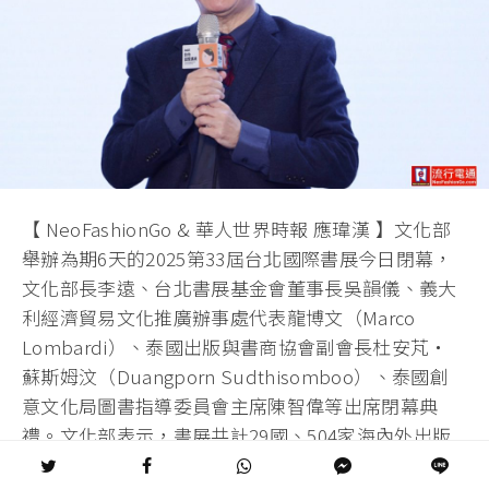
【 NeoFashionGo & 華人世界時報 應瑋漢 】文化部
舉辦為期6天的2025第33屆台北國際書展今日閉幕，
文化部長李遠、台北書展基金會董事長吳韻儀、義大
利經濟貿易文化推廣辦事處代表龍博文（Marco
Lombardi）、泰國出版與書商協會副會長杜安芃・
蘇斯姆汶（Duangporn Sudthisomboo）、泰國創
意文化局圖書指導委員會主席陳智偉等出席閉幕典
禮。文化部表示，書展共計29國、504家海內外出版
社參展，在文化幣使用年齡下修、門票抵用金助力