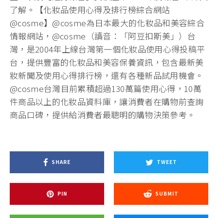
了解。【化妝品使用心得及排行榜綜合網站
@cosme】@cosme為日本最大的化妝品和美容綜合
情報網站，@cosme（讀音：「阿豆扣斯美」）台
灣，是2004年上線台灣第一個化妝品使用心得投稿平
台，提供豐富的化妝品和美容保養資訊，包含最新美
妝新聞及使用心得排行榜，還有各種新品試用機會。
@cosme台灣目前累積超過130萬篇使用心得，10萬
件商品以上的化妝品資料庫，讓消費者在購物前查詢
商品口碑，提供給消費者最聰明的購物決策參考。
SHARE
TWEET
PIN
SUBMIT