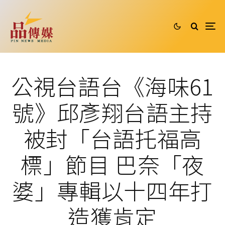
公視台語台《海味61
號》邱彥翔台語主持
被封「台語托福高
標」節目 巴奈「夜
婆」專輯以十四年打
造獲肯定