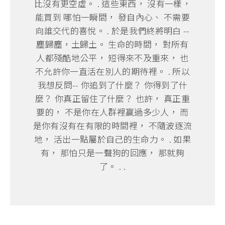
比沒有更空虛。 . 這些東西， 沒有一樣，
能買到 哪怕一瞬間， 發自內心、 不需要
向誰交代的喜悅。 . 於是我們終將明白 --
塵歸塵，土歸土。 生命的時間， 對所有
人都殘酷地公平， 短得來不及重來， 也
不允許你一直活在別人的期待裡。 . 所以
我想反問-- 你追到了什麼？ 你得到了什
麼？ 你真正留住了什麼？ 也許， 真正重
要的， 不是你在人群裡贏過多少人， 而
是你有沒有在有限的時間裡， 不隨波逐流
地， 活出一點屬於自己的生命力。 . 如果
有， 那怕只是一聲狗的回應， 那就夠
了。 . .