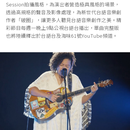
Session拍攝風格，為演出者營造極具風格的場景，
透過高規格的聲音及影像處理，為新世代台語音樂創
作者「破圈」，讓更多人聽見台語音樂創作之美。精
彩節目每週一晚上9點公視台語台播出，單曲完整版
也將陸續釋出於台語台及海味61號YouTube頻道。