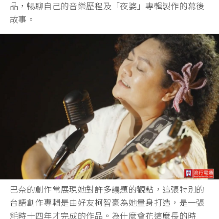
品，暢聊自己的音樂歷程及「夜婆」專輯製作的幕後
故事。
巴奈的創作常展現她對許多議題的觀點，這張特別的
台語創作專輯是由好友柯智豪為她量身打造，是一張
耗時十四年才完成的作品。為什麼會花這麼長的時