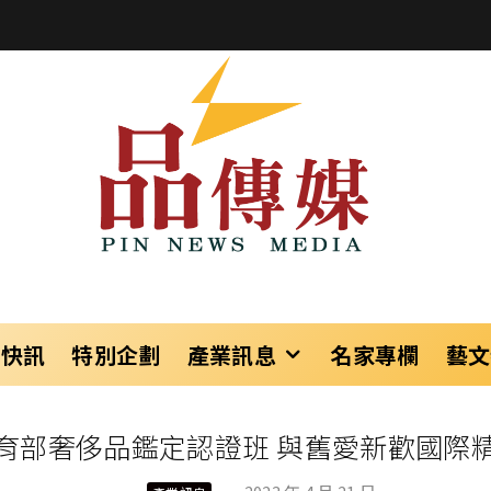
樂快訊
特別企劃
產業訊息
名家專欄
藝文
育部奢侈品鑑定認證班 與舊愛新歡國際