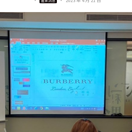
·
·
2023 年 4 月 21 日
產業訊息