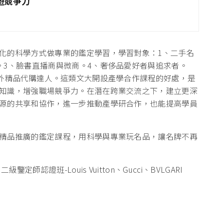
遊競爭力
化的科學方式做專業的鑑定學習，學習對象：1、二手名
。3、臉書直播商與微商。4、奢侈品愛好者與追求者。
國外精品代購達人。這類文大開設產學合作課程的好處，是
知識，增強職場競爭力。在潛在跨業交流之下，建立更深
源的共享和協作，進一步推動產學研合作，也能提高學員
精品推廣的鑑定課程，用科學與專業玩名品，讓名牌不再
師認證班-Louis Vuitton、Gucci、BVLGARI