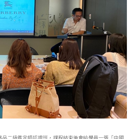
侈品二級鑑定師認證班，課程結束後會給學員一張「中國