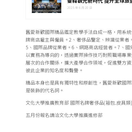
臺韓觀光新時代 提升全球旅
2025 年 6 月 20 日
舊愛新歡國際精品鑑定教學手法自成一格，用系統
牌商店雇主與僱員。2、奢侈品鑒定、辨識從業者
5、國際品牌從業者。6、網路商店經營者。7、
以實務為導向的，透過實際操作技巧對照職場專業
層次的合作關係，擴大產學合作領域，促進雙方資
彼此企業的知名度和聲譽。
精品本身也是具有獨特性和原創性，舊愛新歡國際
是裝飾的代名詞。
文化大學推廣教育部 國際名牌奢侈品(箱包.皮具類)二級鑒定
五月份報名請洽文化大學推廣進修部