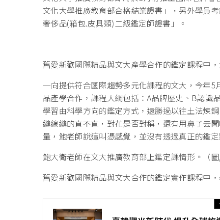
文化大學推廣教育部合格結業證書」，另外學員考
奢侈品(箱包.皮具類)二級鑑定師證書」。
舊愛新歡國際精品與文大產學合作的鑑定課程中，
一向提供符合國際趨勢多元化課程的文大，今年5
品產學合作，課程大綱包括：A品牌歷史、B認識品
學習由科學方向的鑑定方式，遠勝過以往土法煉鋼
縫線縫的直不直，對花是否對稱，還有用鼻子去聞
量，鮑老師說這叫憑感覺，並沒有透過真正的鑑定
鮑大衛老師在文大推廣教育部上鑑定課情形。（圖
舊愛新歡國際精品與文大合作的鑑定實作課程中，