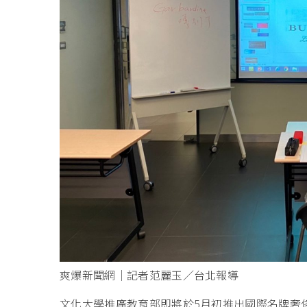
爽爆新聞網｜記者范麗玉／台北報導
文化大學推廣教育部即將於5月初推出國際名牌奢