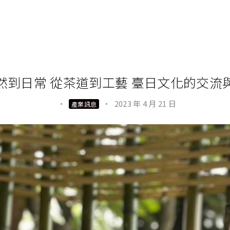
然到日常 從茶道到工藝 臺日文化的交流
·
·
2023 年 4 月 21 日
產業訊息