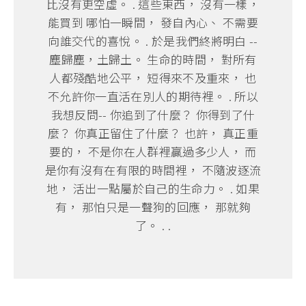
比沒有更空虛。 . 這些東西， 沒有一樣，
能買到 哪怕一瞬間， 發自內心、 不需要
向誰交代的喜悅。 . 於是我們終將明白 --
塵歸塵，土歸土。 生命的時間， 對所有
人都殘酷地公平， 短得來不及重來， 也
不允許你一直活在別人的期待裡。 . 所以
我想反問-- 你追到了什麼？ 你得到了什
麼？ 你真正留住了什麼？ 也許， 真正重
要的， 不是你在人群裡贏過多少人， 而
是你有沒有在有限的時間裡， 不隨波逐流
地， 活出一點屬於自己的生命力。 . 如果
有， 那怕只是一聲狗的回應， 那就夠
了。 . .