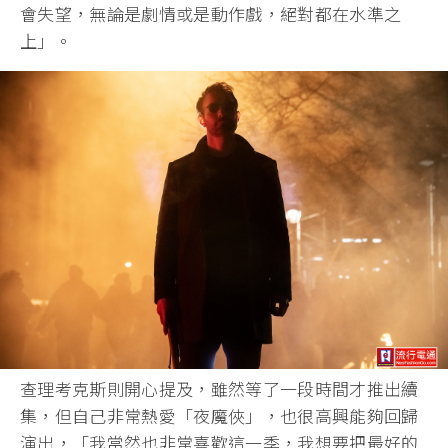
會失望，無論是劇情或是動作戲，絕對都在水準之
上」。
查理考克斯則開心提及，雖然等了一段時間才推出續
集，但自己非常熱愛「夜魔俠」，也很高興能夠回歸
演出，「我當然也非常喜歡這一季，我想要把最好的