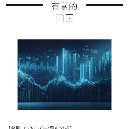
有關的
【台股115/8/10(一)盤前分析】