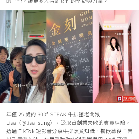
的平台，讓更多人看到女性的堅韌與力量。
年僅 25 歲的 300° STEAK 牛排館老闆娘
Lisa（@lisa_sung），汲取曾創業失敗的寶貴經驗，
透過 TikTok 短影音分享牛排烹煮知識、餐飲幕後日常