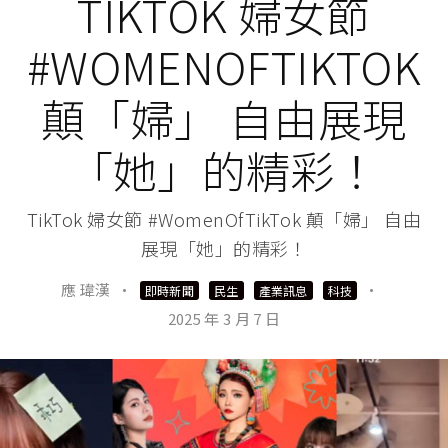
TIKTOK 婦女節
#WOMENOFTIKTOK
顛「婦」 自由展現
「她」的精彩！
TikTok 婦女節 #WomenOfTikTok 顛「婦」 自由
展現「她」的精彩！
應 瑋漢
·
·
即時新聞
民生
產業訊息
科技
2025 年 3 月 7 日