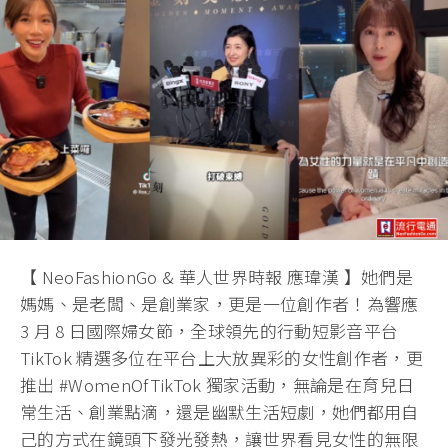
【 NeoFashionGo & 華人世界時報 應瑋漢 】她們是
媽媽、是老闆、是創業家，更是一位創作者！為響應
3 月 8 日國際婦女節，全球領先的行動短影音平台
TikTok 精選多位在平台上大放異彩的女性創作者，更
推出 #WomenOfTikTok 獨家活動，無論是在育兒日
常生活、創業點滴，還是幽默生活短劇，她們都用自
己的方式在鏡頭下發光發熱，讓世界看見女性的無限