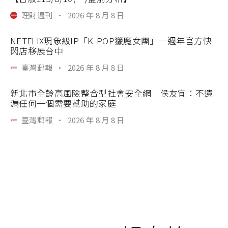
理財週刊
·
2026 年 8 月 8 日
NETFLIX現象級IP「K-POP獵魔女團」一週年官方快
閃店移展台中
臺灣郵報
·
2026 年 8 月 8 日
新北市全齡高風險整合型社會安全網 侯友宜：不遺
漏任何一個需要幫助的家庭
臺灣郵報
·
2026 年 8 月 8 日